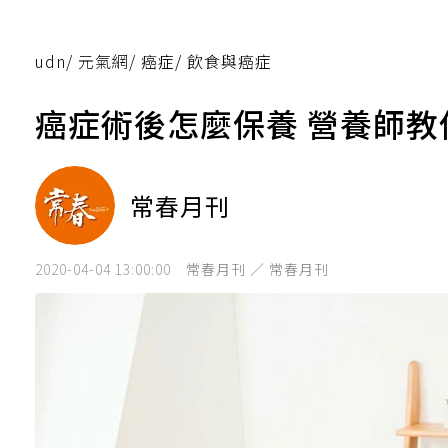
udn
/
元氣網
/
癌症
/
飲食與癌症
癌症術後怎麼保養 營養師
常春月刊
2020-04-04 13:00:00
常春月刊 ／ 常春月刊