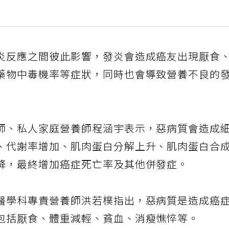
炎反應之間彼此影響，發炎會造成癌友出現厭食
藥物中毒機率等症狀，同時也會導致營養不良的
師、私人家庭營養師程涵宇表示，惡病質會造成
、代謝率增加、肌肉蛋白分解上升、肌肉蛋白合
降，最終增加癌症死亡率及其他併發症。
醫學科專責營養師洪若樸指出，惡病質是造成癌
包括厭食、體重減輕、貧血、消瘦憔悴等。