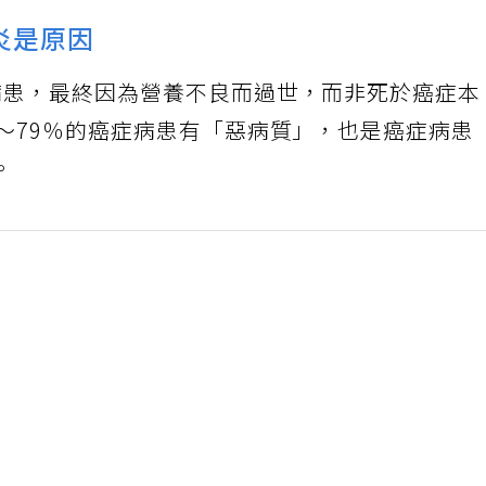
炎是原因
病患，最終因為營養不良而過世，而非死於癌症本
～79％的癌症病患有「惡病質」，也是癌症病患
。