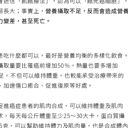
會迷信「飢餓療法」，認為可以「餓死癌細胞」
易長大；事實上，
營養攝取不足，反而會造成營
力變差，甚至死亡。
患吃什麼都可以，最好是營養均衡的多樣化飲食
攝取量要比罹癌前增加50％，熱量也要多增加
充足，不但可以維持體重，也較能承受治療帶來的
、加速傷口癒合、促進復原等好處。
促進癌症患者的肌肉合成，可以維持體重及肌肉
，每天每公斤體重至少25～30大卡，蛋白質攝