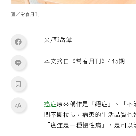
圖／常春月刊
文
/
郭岳潭
本文摘自《常春月刊》
445
期
癌症
原來稱作是「絕症」、「不
間不斷拉長，病患的生活品質也逐
「癌症是一種慢性病」，是可以