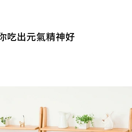
教你吃出元氣精神好