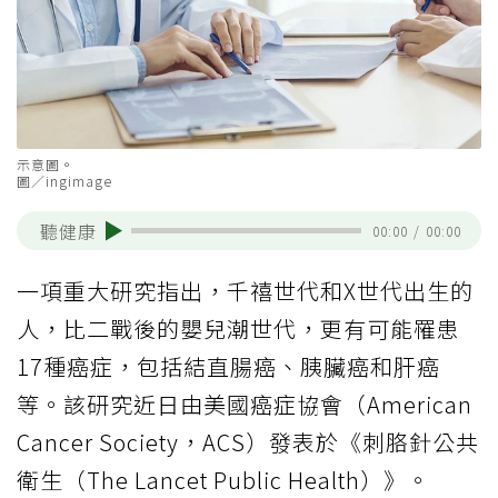
示意圖。
圖／ingimage
聽健康
00:00
/
00:00
一項重大研究指出，千禧世代和X世代出生的
人，比二戰後的嬰兒潮世代，更有可能罹患
17種癌症，包括結直腸癌、胰臟癌和肝癌
等。該研究近日由美國癌症協會（American
Cancer Society，ACS）發表於《刺胳針公共
衛生（The Lancet Public Health）》。