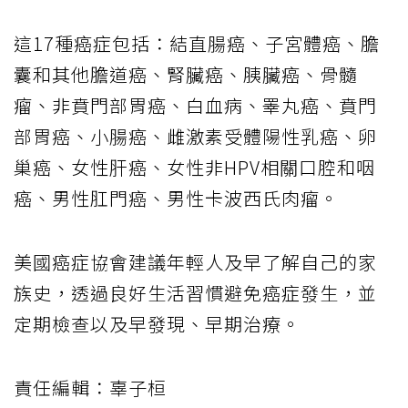
這17種癌症包括：結直腸癌、子宮體癌、膽
囊和其他膽道癌、腎臟癌、胰臟癌、骨髓
瘤、非賁門部胃癌、白血病、睪丸癌、賁門
部胃癌、小腸癌、雌激素受體陽性乳癌、卵
巢癌、女性肝癌、女性非HPV相關口腔和咽
癌、男性肛門癌、男性卡波西氏肉瘤。
美國癌症協會建議年輕人及早了解自己的家
族史，透過良好生活習慣避免癌症發生，並
定期檢查以及早發現、早期治療。
責任編輯：辜子桓