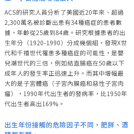
ACS的研究人員分析了美國近20年來、超過
2,300萬名被診斷出患有34種癌症的患者數
據，年齡從25歲到84歲。研究根據患者的出
生年分（1920-1990）分成幾個組，發現X世
代和千禧世代罹患多種癌症的可能性，是嬰
兒潮世代的三倍，例如結直腸癌在50歲以下
成年人的發生率正迅速上升。而其中增幅最
大的是子宮體癌（子宮內膜癌和惡性子宮肉
瘤），1990年代出生者的發病率，比1950年
代出生者高出169%。
出生年份接觸的危險因子不同，肥胖、酒