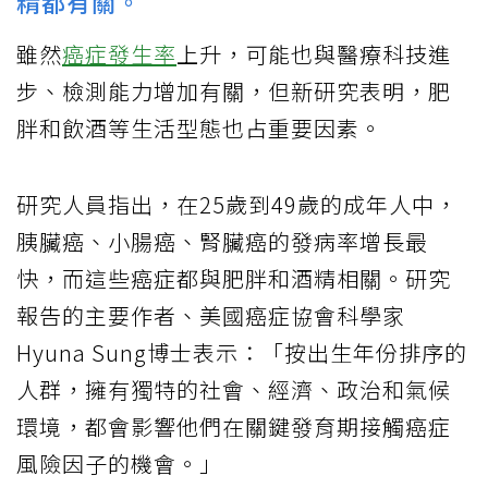
精都有關。
雖然
癌症發生率
上升，可能也與醫療科技進
步、檢測能力增加有關，但新研究表明，肥
胖和飲酒等生活型態也占重要因素。
研究人員指出，在25歲到49歲的成年人中，
胰臟癌、小腸癌、腎臟癌的發病率增長最
快，而這些癌症都與肥胖和酒精相關。研究
報告的主要作者、美國癌症協會科學家
Hyuna Sung博士表示：「按出生年份排序的
人群，擁有獨特的社會、經濟、政治和氣候
環境，都會影響他們在關鍵發育期接觸癌症
風險因子的機會。」