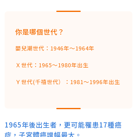
你是哪個世代？
嬰兒潮世代：1946年～1964年
Ｘ世代：1965～1980年出生
Ｙ世代(千禧世代）：1981～1996年出生
1965年後出生者，更可能罹患17種癌
症，子宮體癌增幅最大。