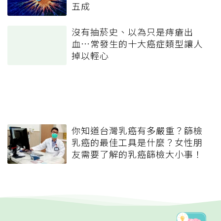
五成
沒有抽菸史、以為只是痔瘡出
血…常發生的十大癌症類型讓人
掉以輕心
你知道台灣乳癌有多嚴重？篩檢
乳癌的最佳工具是什麼？女性朋
友需要了解的乳癌篩檢大小事！