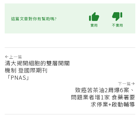
這篇文章對你有幫助嗎?
實用
不實用
上一篇
清大揭開細胞的雙層開關
機制 登國際期刊
「PNAS」
下一篇
致癌苦茶油2周爆6案、
問題業者增1家 食藥署要
求停業+啟動輔導