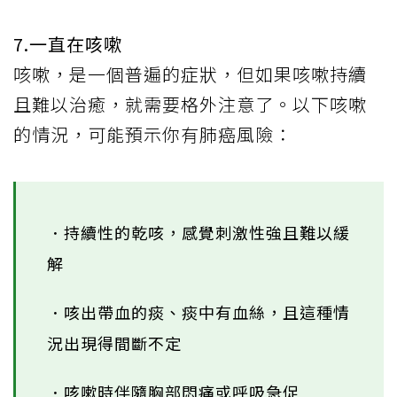
7.一直在咳嗽
咳嗽，是一個普遍的症狀，但如果咳嗽持續
且難以治癒，就需要格外注意了。以下咳嗽
的情況，可能預示你有肺癌風險：
．持續性的乾咳，感覺刺激性強且難以緩
解
．咳出帶血的痰、痰中有血絲，且這種情
況出現得間斷不定
．咳嗽時伴隨胸部悶痛或呼吸急促