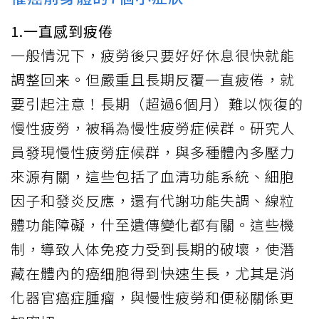
1.一直感到疲倦
一般情況下，疲勞後只要好好休息很快就能
調整回来。但嚴重且長期反覆一直疲倦，就
要引起注意！長期（超過6個月）難以恢復的
慢性疲勞，被稱為慢性疲勞症候群。研究人
員發現慢性疲勞症候群，與多種體內多壓力
來源有關，這些包括了血清功能系統、細胞
因子和發炎反應，還有代謝功能失調、線粒
體功能障礙，什至遺傳變化都有關。這些機
制，導致人体免疫力受到長期的破壞，使潛
藏在體內的癌细胞得到快速生長，尤其是消
化器官癌症腫瘤，與慢性疲勞和便秘關係更