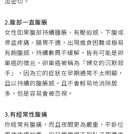
加密切。
2.腹部一直腹脹
女性如果腹部持續腫脹、有壓迫感、下腹或
骨盆疼痛、腸胃不適，出現進食困難或極易
有飽腹感，持續數周不緩解，皆有可能是卵
巢癌的徵兆。卵巢癌被稱為「婦女的沉默殺
手」，因為它的症狀在早期通常不太明顯，
且以持續的腹脹感，且不會輕易地消除居
多，但是容易會被忽視。
3.有經常性腹痛
你經常有腹痛，而且夜間更為嚴重，平卧位