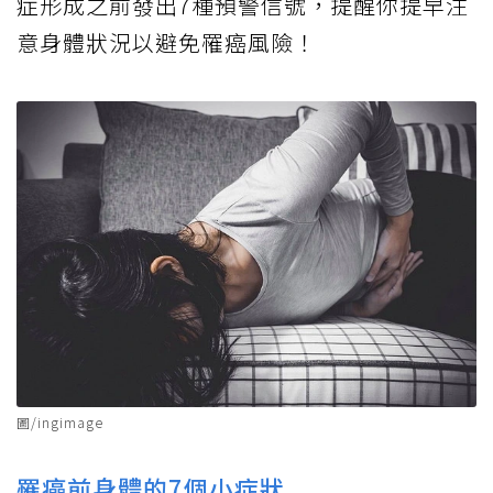
症形成之前發出7種預警信號，提醒你提早注
意身體狀況以避免罹癌風險！
圖/ingimage
罹癌前身體的7個小症狀