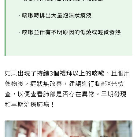
．咳嗽時排出大量泡沫狀痰液
．咳嗽並伴有不明原因的低燒或輕微發熱
如果
出現了持續3個禮拜以上的咳嗽
，且服用
藥物後，症狀無改善，建議進行胸部X光檢
查，以便查看肺部是否存在異常。早期發現
和早期治療肺癌！