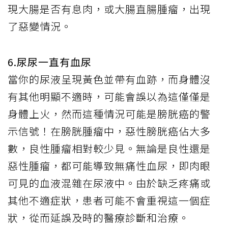
現大腸是否有息肉，或大腸直腸腫瘤，出現
了惡變情況。
6.尿尿一直有血尿
當你的尿液呈現黃色並帶有血跡，而身體沒
有其他明顯不適時，可能會誤以為這僅僅是
身體上火，然而這種情況可能是膀胱癌的警
示信號！在膀胱腫瘤中，惡性膀胱癌佔大多
數，良性腫瘤相對較少見。無論是良性還是
惡性腫瘤，都可能導致無痛性血尿，即肉眼
可見的血液混雜在尿液中。由於缺乏疼痛或
其他不適症狀，患者可能不會重視這一個症
狀，從而延誤及時的醫療診斷和治療。