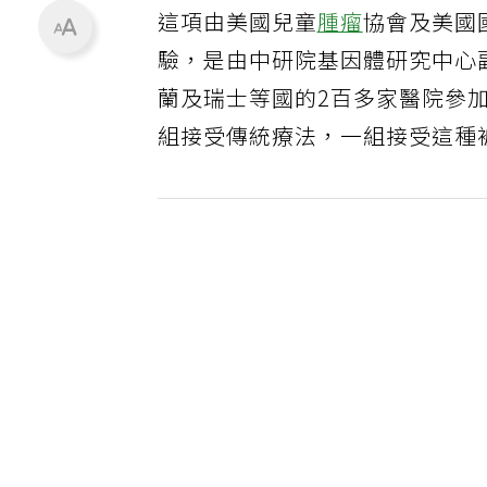
這項由美國兒童
腫瘤
協會及美國
驗，是由中研院基因體研究中心
蘭及瑞士等國的2百多家醫院參加
組接受傳統療法，一組接受這種