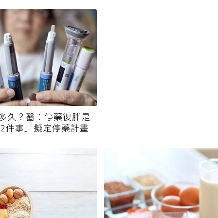
多久？醫：停藥復胖是
「2件事」擬定停藥計畫