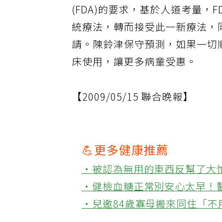
(FDA)的要求，基於人道考量，
統療法，轉而接受此一新療法，
請。陳鈴津保守預測，如果一切
床使用，讓更多病童受惠。
【2009/05/15 聯合晚報】
💪更多健康推薦
‧被認為無用的東西反幫了大
‧健檢血糖正常別安心太早！
‧兒邀84歲寡母搬來同住「