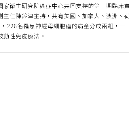
國家衛生研究院癌症中心共同支持的第三期臨床
副主任陳鈴津主持，共有美國、加拿大、澳洲、
，226名罹患神經母細胞瘤的病童分成兩組，一
被動性免疫療法。