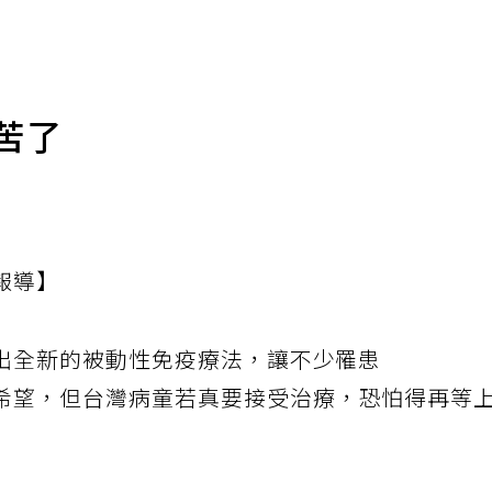
苦了
報導】
出全新的被動性免疫療法，讓不少罹患
希望，但台灣病童若真要接受治療，恐怕得再等