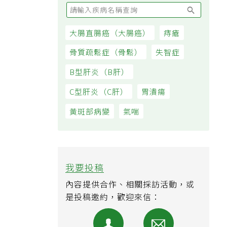
大腸直腸癌（大腸癌）
痔瘡
骨質疏鬆症（骨鬆）
失智症
B型肝炎（B肝）
C型肝炎（C肝）
胃潰瘍
黃斑部病變
氣喘
我要投稿
內容提供合作、相關採訪活動，或
是投稿邀約，歡迎來信：