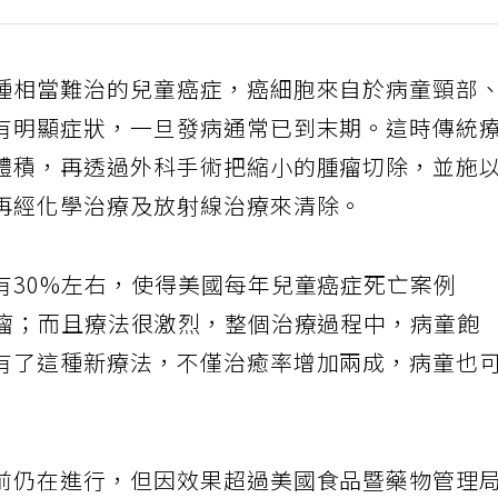
種相當難治的兒童癌症，癌細胞來自於病童頸部
有明顯症狀，一旦發病通常已到末期。這時傳統
體積，再透過外科手術把縮小的腫瘤切除，並施
再經化學治療及放射線治療來清除。
有30%左右，使得美國每年兒童癌症死亡案例
胞瘤；而且療法很激烈，整個治療過程中，病童飽
有了這種新療法，不僅治癒率增加兩成，病童也
前仍在進行，但因效果超過美國食品暨藥物管理