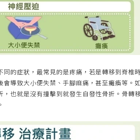
不同的症狀，最常見的是疼痛，若是轉移到脊椎
後會導致大小便失禁、手腳麻痛，甚至癱瘓等。
折，也就是沒有撞擊到就發生自發性骨折。骨轉
。