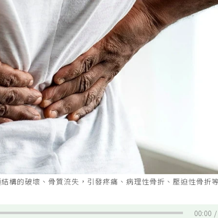
頭結構的破壞、骨質流失，引發疼痛、病理性骨折、壓迫性骨折
00:00