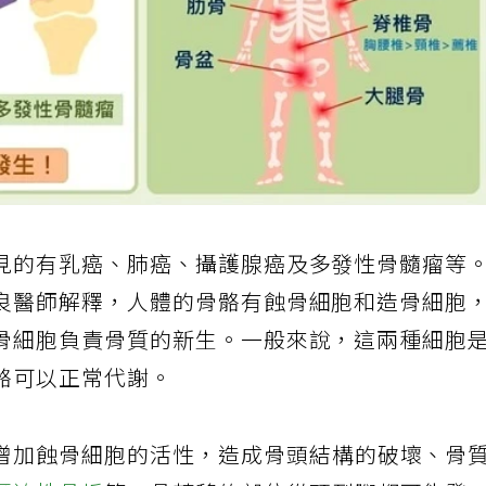
見的有乳癌、肺癌、攝護腺癌及多發性骨髓瘤等
良醫師解釋，人體的骨骼有蝕骨細胞和造骨細胞
骨細胞負責骨質的新生。一般來說，這兩種細胞
骼可以正常代謝。
增加蝕骨細胞的活性，造成骨頭結構的破壞、骨