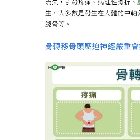
流失，引發疼痛、病理性骨折、
生，大多數是發生在人體的中軸
腿骨等。
骨轉移骨頭壓迫神經嚴重會