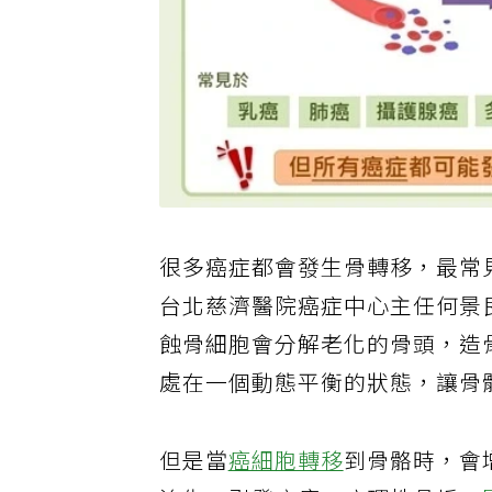
很多癌症都會發生骨轉移，最常
台北慈濟醫院癌症中心主任何景
蝕骨細胞會分解老化的骨頭，造
處在一個動態平衡的狀態，讓骨
但是當
癌細胞轉移
到骨骼時，會