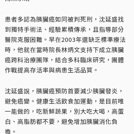
患者多認為胰臟癌如同被判死刑，沈延盛找
到獨特手術法、經驗累積傳承，且指導部分
醫院克服困難。早在2003年還缺乏標準療法
時，他就在當時院長林炳文支持下成立胰臟
癌跨科治療團隊，結合多科臨床研究，團體
作戰提高存活率與病患生活品質。
沈延盛說，胰臟癌預防首要減少胰臟發炎，
避免癌變。健康生活飲食加運動，是目前唯
一能做的，吃新鮮蔬果，別大吃大喝，高蛋
白、高脂肪都不要，避免增加胰臟消化負
擔。