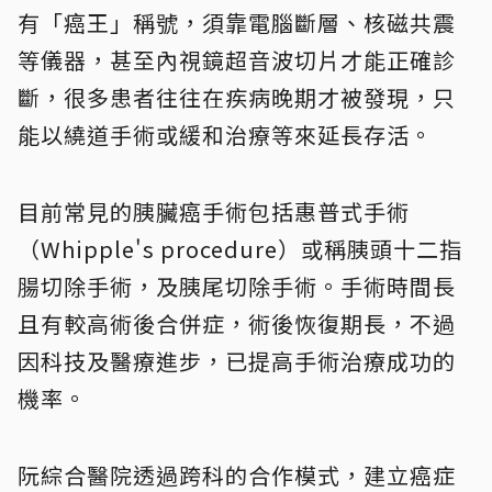
有「癌王」稱號，須靠電腦斷層、核磁共震
等儀器，甚至內視鏡超音波切片才能正確診
斷，很多患者往往在疾病晚期才被發現，只
能以繞道手術或緩和治療等來延長存活。
目前常見的胰臟癌手術包括惠普式手術
（Whipple's procedure）或稱胰頭十二指
腸切除手術，及胰尾切除手術。手術時間長
且有較高術後合併症，術後恢復期長，不過
因科技及醫療進步，已提高手術治療成功的
機率。
阮綜合醫院透過跨科的合作模式，建立癌症