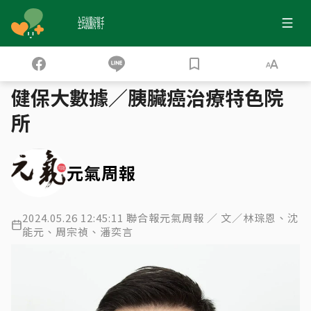
全民就醫好幫手
健保大數據
50歲後突患糖尿病 胰臟癌重要警訊
›
›
健保大數據／胰臟癌治療特色院
所
元氣周報
2024.05.26 12:45:11 聯合報元氣周報 ／ 文／林琮恩、沈
能元、周宗禎、潘奕言