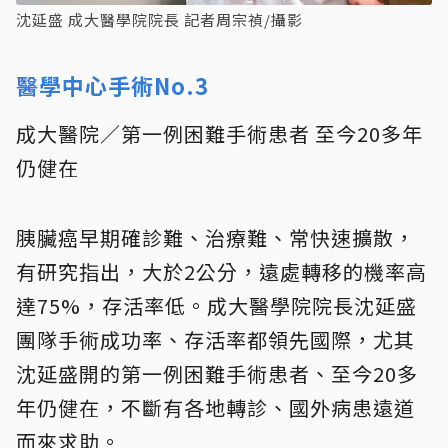
沈延盛 成大醫學院院長 記者周宗禎/攝影
醫學中心手術No.3
成大醫院／第一例困難手術患者 至今20多年
仍健在
胰臟癌早期確診難、治療難、常快速擴散，
有研究指出，大於2公分，遠處轉移的機率高
達75%，存活率低。成大醫學院院長沈延盛
團隊手術成功率、存活率都領先國際，尤其
沈延盛開的第一例困難手術患者、至今20多
年仍健在，不斷有各地轉診、國外病患遠道
而來求助。