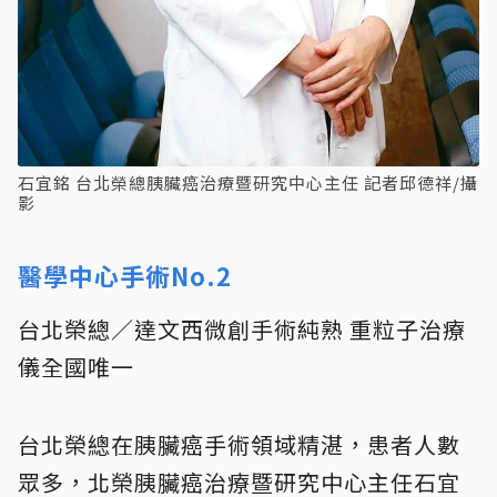
石宜銘 台北榮總胰臟癌治療暨研究中心主任 記者邱德祥/攝
影
醫學中心手術No.2
台北榮總／達文西微創手術純熟 重粒子治療
儀全國唯一
台北榮總在胰臟癌手術領域精湛，患者人數
眾多，北榮胰臟癌治療暨研究中心主任石宜