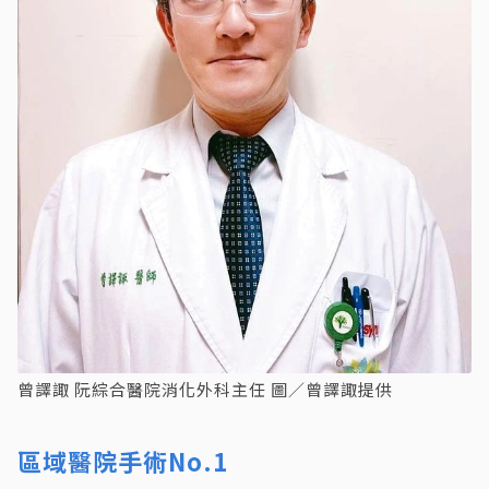
曾譯諏 阮綜合醫院消化外科主任 圖／曾譯諏提供
區域醫院手術No.1