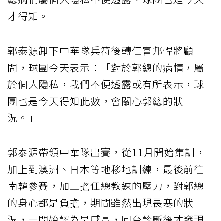
才得知。
郭泰源卸下中華隊兵符後轉任富邦悍將顧
問，球團今天表示：「對於郭總的病情，屬
於個人隱私，我們不便透露或有所表示，球
團也是今天得知此數，會關心郭總的狀
況。」
郭泰源帶領中華隊出賽，從11月開始集訓，
加上到澳洲、日本等地移地訓練，最後前往
南韓參賽，加上擔任總教練的壓力，對郭總
的身心都是負擔，期間雖然出現畏寒的狀
況，一開始認為是感冒，回台診斷後才發現