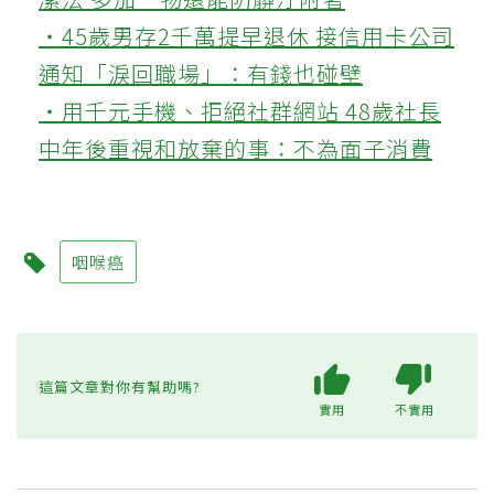
‧45歲男存2千萬提早退休 接信用卡公司
通知「淚回職場」：有錢也碰壁
‧用千元手機、拒絕社群網站 48歲社長
中年後重視和放棄的事：不為面子消費
咽喉癌
這篇文章對你有幫助嗎?
實用
不實用