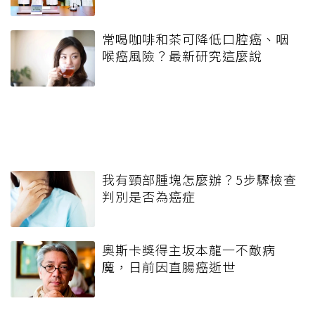
常喝咖啡和茶可降低口腔癌、咽
喉癌風險？最新研究這麼說
我有頸部腫塊怎麼辦？5步驟檢查
判別是否為癌症
奧斯卡獎得主坂本龍一不敵病
魔，日前因直腸癌逝世