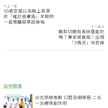
上一篇
30歲空姐以為臉上長濕
疹「確診皮膚癌」年輕時
一習慣釀惡果超後悔
下一篇
酪梨切開有黑絲還能吃
嗎？專家揭真相！出現
「3情況」快丟掉
延伸閱讀
台北榮總推動 口腔及咽喉癌 二合
一治療降副作用