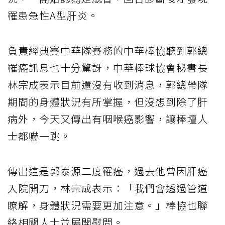
罹患急性A型肝炎。
負責經典賽中華隊賽務的中華棒協聽到郭總
罹癌訊息也十分驚訝，中華棒球協會秘書長
林宗成表示目前還沒有收到消息，郭總帶隊
期間的身體狀況有所掌握，但沒想到除了肝
病外，今天又傳出有咽喉癌影響，讓棒壇人
士都嚇一跳。
傳出這是郭泰源二度罹癌，過去他曾因肝癌
入院開刀，林宗成表示：「我們會透過管道
瞭解，身體狀況需要更加注意。」棒協也聯
絡相關人士並展開慰問。