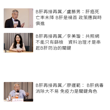
B肝再接再厲／盧勝男：肝癌死
亡率未降 B肝是禍首 政策應與時
俱進
B肝再接再厲／李美璇：共照網
不能只有篩檢 資料治理才是串
起B肝防治的關鍵
B肝再接再厲／廖運範： B肝病毒
消除大不易 免疫力是關鍵角色