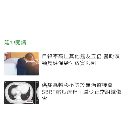
延伸閱讀
自殺率高出其他癌友五倍 醫盼頭
頸癌健保給付放寬限制
癌症寡轉移不等於無治療機會
SBRT縮短療程、減少正常組織傷
害