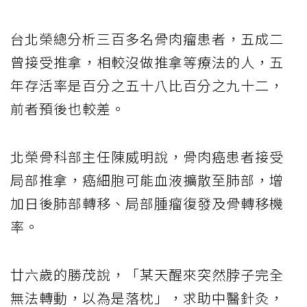
台北榮總分析三百多名骨肉瘤患者，五成二
曾接受推拿，相較沒做推拿等療法的人，五
年存活率是百分之五十八比百分之九十二，
前者預後也較差。
北榮骨科部主任陳威明說，骨肉癌患者接受
局部推拿，癌細胞可能血液擴散至肺部，增
加日後肺部轉移、局部腫瘤復發及骨轉移機
率。
廿六歲的勝茂說，「某天醒來突然脖子完全
無法轉動，以為是落枕」，求助中醫針灸，