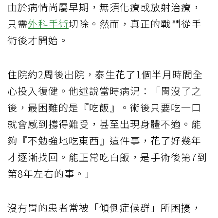
由於病情尚屬早期，無須化療或放射治療，
只需
外科手術
切除。然而，真正的戰鬥從手
術後才開始。
住院約2周後出院，泰生花了1個半月時間全
心投入復健。他述說當時病況：「胃沒了之
後，最困難的是『吃飯』。術後只要吃一口
就會感到撐得難受，甚至出現身體不適。能
夠『不勉強地吃東西』這件事，花了好幾年
才逐漸找回。能正常吃白飯，是手術後第7到
第8年左右的事。」
沒有胃的患者常被「傾倒症候群」所困擾，