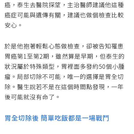
癌，泰生去醫院探望，主治醫師建議他這種
癌症可能與遺傳有關，建議也做個檢查比較
安心。
於是他抱著輕鬆心態做檢查，卻被告知罹患
胃癌第1至第2期，雖然算是早期，但泰生的
狀況屬於特殊類型，胃裡面多發約50個小腫
瘤。局部切除不可能，唯一的選擇是胃全切
除。醫生說若不是在這個時間點發現，一年
後可能就沒有命了。
胃全切除後 簡單吃飯都是一場戰鬥