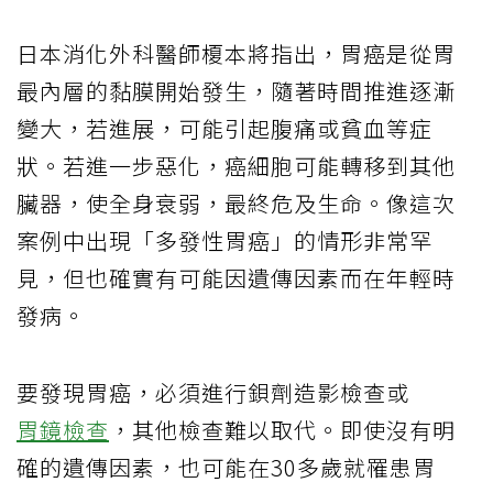
日本消化外科醫師榎本將指出，胃癌是從胃
最內層的黏膜開始發生，隨著時間推進逐漸
變大，若進展，可能引起腹痛或貧血等症
狀。若進一步惡化，癌細胞可能轉移到其他
臟器，使全身衰弱，最終危及生命。像這次
案例中出現「多發性胃癌」的情形非常罕
見，但也確實有可能因遺傳因素而在年輕時
發病。
要發現胃癌，必須進行鋇劑造影檢查或
胃鏡檢查
，其他檢查難以取代。即使沒有明
確的遺傳因素，也可能在30多歲就罹患胃