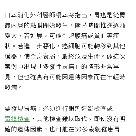
日本消化外科醫師榎本將指出，胃癌是從胃
最內層的黏膜開始發生，隨著時間推進逐漸
變大，若進展，可能引起腹痛或貧血等症
狀。若進一步惡化，癌細胞可能轉移到其他
臟器，使全身衰弱，最終危及生命。像這次
案例中出現「多發性胃癌」的情形非常罕
見，但也確實有可能因遺傳因素而在年輕時
發病。
要發現胃癌，必須進行鋇劑造影檢查或
胃鏡檢查
，其他檢查難以取代。即使沒有明
確的遺傳因素，也可能在30多歲就罹患胃