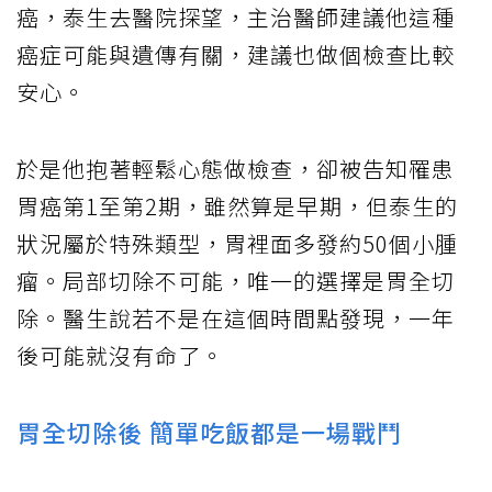
癌，泰生去醫院探望，主治醫師建議他這種
癌症可能與遺傳有關，建議也做個檢查比較
安心。
於是他抱著輕鬆心態做檢查，卻被告知罹患
胃癌第1至第2期，雖然算是早期，但泰生的
狀況屬於特殊類型，胃裡面多發約50個小腫
瘤。局部切除不可能，唯一的選擇是胃全切
除。醫生說若不是在這個時間點發現，一年
後可能就沒有命了。
胃全切除後 簡單吃飯都是一場戰鬥