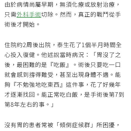
由於病情尚屬早期，無須化療或放射治療，
只需
外科手術
切除。然而，真正的戰鬥從手
術後才開始。
住院約2周後出院，泰生花了1個半月時間全
心投入復健。他述說當時病況：「胃沒了之
後，最困難的是『吃飯』。術後只要吃一口
就會感到撐得難受，甚至出現身體不適。能
夠『不勉強地吃東西』這件事，花了好幾年
才逐漸找回。能正常吃白飯，是手術後第7到
第8年左右的事。」
沒有胃的患者常被「傾倒症候群」所困擾，