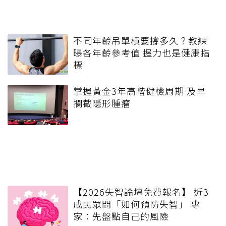
不同年齡吊單槓要撐多久？教練
曝各年齡參考值 握力也是健康指
標
掌握黃金3年高階健檢周期 及早
攔截隱形腫瘤
【2026失智論壇免費報名】 近3
成民眾問「如何預防失智」 專
家：先盤點自己的風險