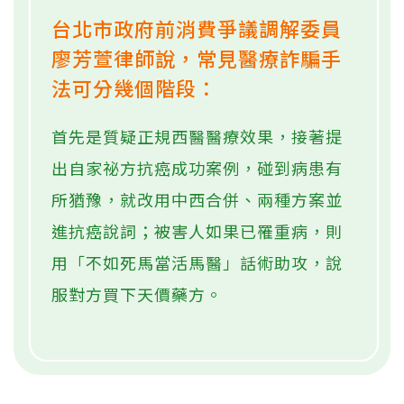
台北市政府前消費爭議調解委員
廖芳萱律師說，常見醫療詐騙手
法可分幾個階段：
首先是質疑正規西醫醫療效果，接著提
出自家祕方抗癌成功案例，碰到病患有
所猶豫，就改用中西合併、兩種方案並
進抗癌說詞；被害人如果已罹重病，則
用「不如死馬當活馬醫」話術助攻，說
服對方買下天價藥方。