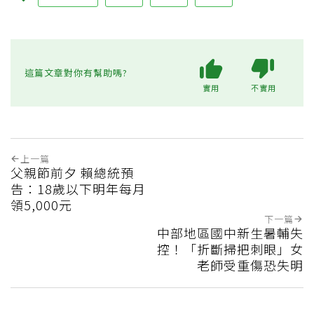
這篇文章對你有幫助嗎?
實用
不實用
上一篇
父親節前夕 賴總統預
告：18歲以下明年每月
領5,000元
下一篇
中部地區國中新生暑輔失
控！「折斷掃把刺眼」女
老師受重傷恐失明