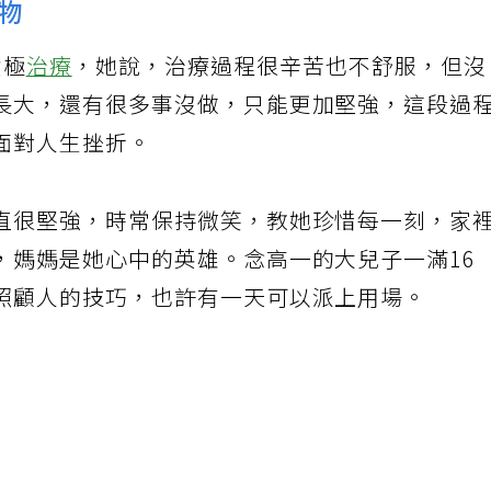
物
積極
治療
，她說，治療過程很辛苦也不舒服，但沒
長大，還有很多事沒做，只能更加堅強，這段過
面對人生挫折。
直很堅強，時常保持微笑，教她珍惜每一刻，家
，媽媽是她心中的英雄。念高一的大兒子一滿16
照顧人的技巧，也許有一天可以派上用場。