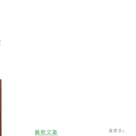
證
看更多
最新文章