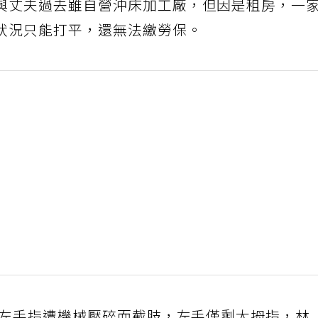
與丈夫過去雖自營沖床加工廠，但因是租房，一
狀況只能打平，還無法繳勞保。