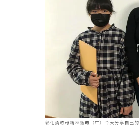
彰化勇敢母親林鈺珮（中）今天分享自己