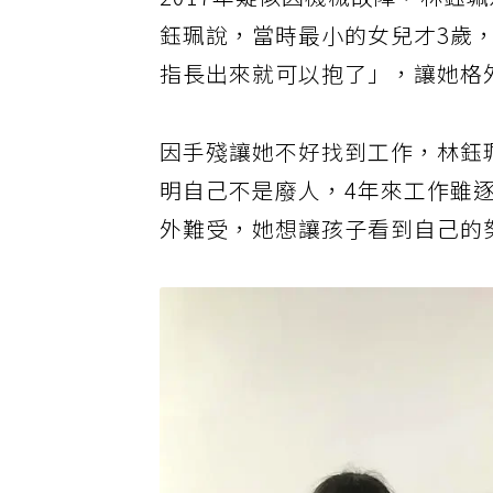
2017年疑似因機械故障，林鈺
鈺珮說，當時最小的女兒才3歲
指長出來就可以抱了」，讓她格
因手殘讓她不好找到工作，林鈺
明自己不是廢人，4年來工作雖
外難受，她想讓孩子看到自己的