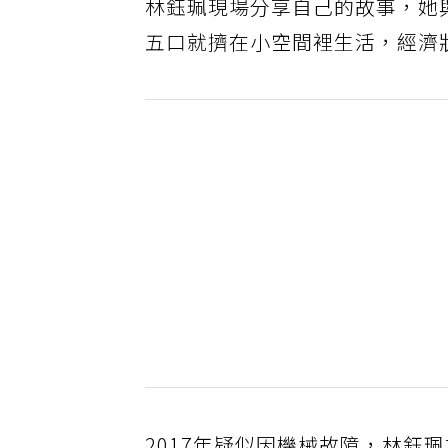
林鈺珮現場分享自己的故事，她
五口就擠在小空間裡生活，經濟