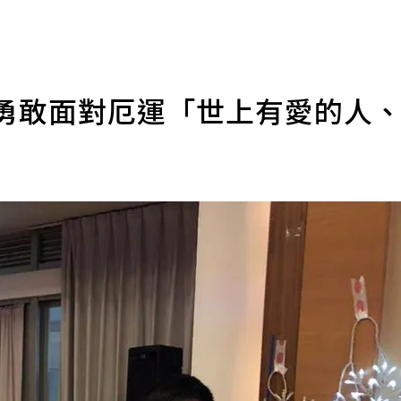
親勇敢面對厄運「世上有愛的人