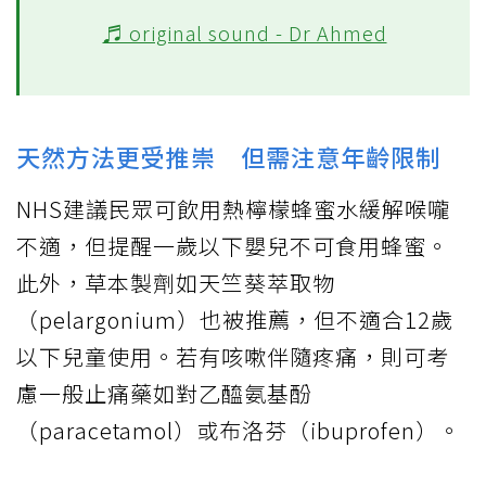
♬ original sound - Dr Ahmed
天然方法更受推崇 但需注意年齡限制
NHS建議民眾可飲用熱檸檬蜂蜜水緩解喉嚨
不適，但提醒一歲以下嬰兒不可食用蜂蜜。
此外，草本製劑如天竺葵萃取物
（pelargonium）也被推薦，但不適合12歲
以下兒童使用。若有咳嗽伴隨疼痛，則可考
慮一般止痛藥如對乙醯氨基酚
（paracetamol）或布洛芬（ibuprofen）。