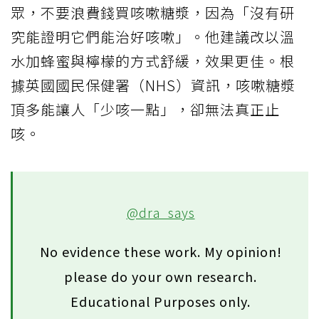
眾，不要浪費錢買咳嗽糖漿，因為「沒有研
究能證明它們能治好咳嗽」。他建議改以溫
水加蜂蜜與檸檬的方式舒緩，效果更佳。根
據英國國民保健署（NHS）資訊，咳嗽糖漿
頂多能讓人「少咳一點」，卻無法真正止
咳。
@dra_says
No evidence these work. My opinion!
please do your own research.
Educational Purposes only.