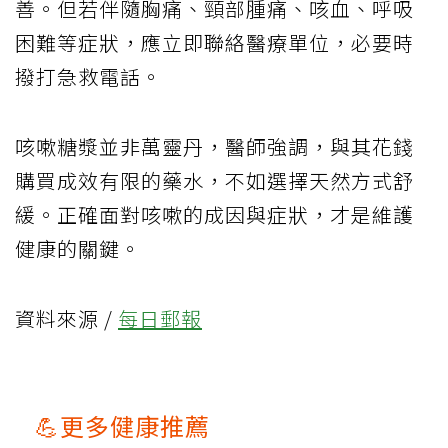
善。但若伴隨胸痛、頸部腫痛、咳血、呼吸
困難等症狀，應立即聯絡醫療單位，必要時
撥打急救電話。
咳嗽糖漿並非萬靈丹，醫師強調，與其花錢
購買成效有限的藥水，不如選擇天然方式舒
緩。正確面對咳嗽的成因與症狀，才是維護
健康的關鍵。
資料來源 /
每日郵報
💪更多健康推薦