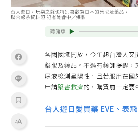
台人遊日，玩樂之餘也特別喜歡買日本的藥妝及藥品。
聯合報系資料照 記者陳睿中／攝影
聽健康
各國國境開放，今年起台灣人又
藥妝及藥品。不過有藥師提醒，
尿液檢測呈陽性，且若服用在國
申請
藥害救濟
的，購買前一定要
台人遊日愛買藥 EVE、表