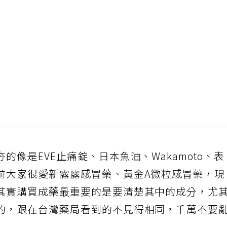
像是EVE止痛錠、日本魚油、Wakamoto、表
前大家很愛新露露感冒藥、黃金A微粒感冒藥，
其實購買成藥最重要的是要清楚其中的成分，尤
的，跟在台灣藥局看到的不見得相同，千萬不要