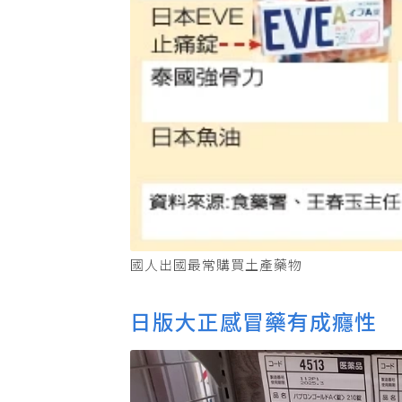
國人出國最常購買土產藥物
日版大正感冒藥有成癮性