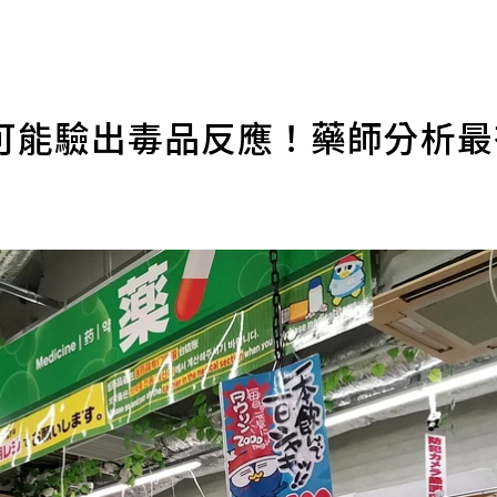
可能驗出毒品反應！藥師分析