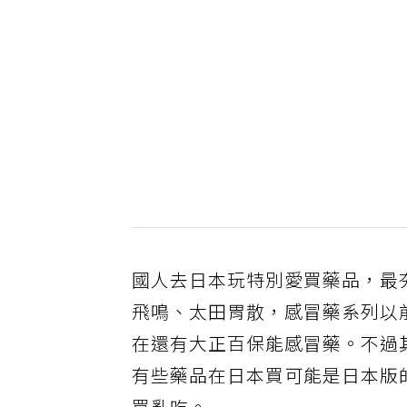
國人去日本玩特別愛買藥品，最夯的
飛鳴、太田胃散，感冒藥系列以
在還有大正百保能感冒藥。不過
有些藥品在日本買可能是日本版