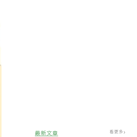
看更多
最新文章