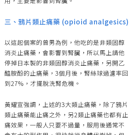
用，主要是影響到腎臟。
三、鴉片類止痛藥 (opioid analgesics)
以這起個案的曾男為例，他吃的是非類固醇
消炎止痛藥，會影響到腎臟，所以馬上請他
停掉日本製的非類固醇消炎止痛藥，另開乙
醯胺酚的止痛藥，3個月後，腎絲球過濾率回
到27%，才擺脫洗腎危機。
黃耀宣強調，上述的3大類止痛藥，除了鴉片
類止痛藥能止痛之外，另2類止痛藥也都有止
痛效果，一般人只要不過量，服用後通常不