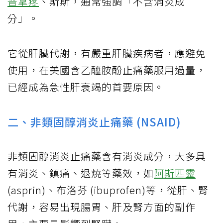
普拿疼
、斯斯，通常強調「不含消炎成
分」。
它從肝臟代謝，有嚴重肝臟疾病者，應避免
使用，在美國含乙醯胺酚止痛藥服用過量，
已經成為急性肝衰竭的首要原因。
二、非類固醇消炎止痛藥 (NSAID)
非類固醇消炎止痛藥含有消炎成分，大多具
有消炎、鎮痛、退燒等藥效，如
阿斯匹靈
(asprin)、布洛芬 (ibuprofen)等，從肝、腎
代謝，容易出現腸胃、肝及腎方面的副作