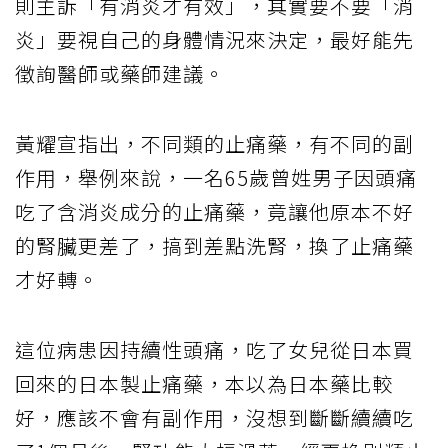
則主訴「有消炎才有效」，其實要不要「消
炎」要視自己的身體情況來決定，最好能先
徵詢醫師或藥師建議。
黃耀宣指出，不同類的止痛藥，有不同的副
作用，舉例來說，一名65歲曾姓男子因頭痛
吃了含消炎成分的止痛藥，竟讓他原本不好
的腎臟更差了，搞到差點洗腎，換了止痛藥
才好轉。
這位病患因持續性頭痛，吃了女兒從日本買
回來的日本製止痛藥，本以為日本藥比較
好，應該不會有副作用，沒想到斷斷續續吃