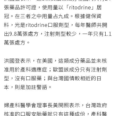
張藥品許可證，使用量以「ritodrine」居
冠。在三者之中用量占九成。根據健保資
料，光是ritodrine口服劑型，每年醫師共開
出9.8萬張處方，注射劑型較少，一年只有1.1
萬張處方。
洪國登表示，在美國，這類成分藥品並未核
准用於產科適應症；歐盟該成分只有注射劑
型，沒有口服藥；與台灣國情較相近的日
本，則是加註警語。
婦產科醫學會理事長黃閔照表示，台灣政府
核准的口服安胎藥就只有這種成份，產科醫