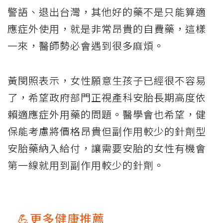
警語、退出台灣，其他好的藥不是只能算適
應症外使用，就是非常昂貴的自費藥，這樣
一來，醫師勢必會遇到很多麻煩。
黃閔照表示，女性願意生孩子已經很不容易
了，希望政府部門正視產科安胎長期高度依
賴適應症外用藥的問題。醫學會也希望，健
保能考慮將價格昂貴但副作用較少的針劑型
安胎藥納入給付，讓需要安胎的女性有機會
第一線就用到副作用較少的針劑。
💪更多健康推薦