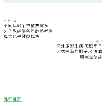
上一篇
不同年齡吊單槓要撐多
久？教練曝各年齡參考值
握力也是健康指標
下一篇
海外旅遊生病 怎麼辦？
／猛嗑海鮮椰子水 腹痛
腹瀉送急診
課程推薦