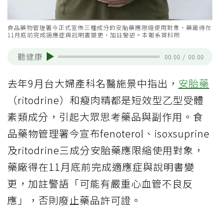
食品藥物管理署今正式宣佈三種成分的安胎藥應限縮使用對象，藥廠得在
11月底前完成適應症與說明書變更，加註警語。本報系資料照
聽健康
00:00
/
00:00
去年9月台大婦產科名醫施景中指出，
安胎藥
（ritodrine）和瘦肉精都是短效型乙型受體
素類成分，引起大眾思考藥品與副作用。食
品藥物管理署今宣布fenoterol、isoxsuprine
及ritodrine三成分安胎藥應限縮使用對象，
藥廠得在11月底前完成適應症與說明書變
更，加註警語「可能有嚴重心血管不良反
應」，否則廢止藥品許可證。