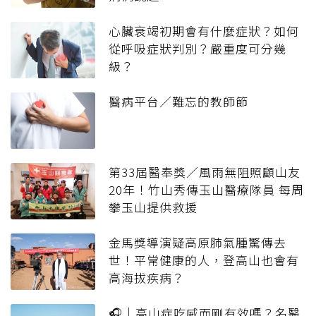
心臟衰竭初期會有什麼症狀？如何
從呼吸症狀判別？嚴重度可分幾
級？
醫病平台／難忘的教師節
第33屆醫奉獎／風雨無阻照顧山友
20年！竹山秀傳玉山醫療隊員 每周
攀玉山提供救援
金馬獎導演疑高原肺氣腫驚傳去
世！平常健康的人，登高山也會有
高海拔疾病？
🎧｜高山症吃威而剛有效嗎？名醫