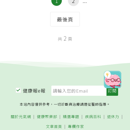
1
2
最後頁
2
共
頁
健康報e報
本站內容僅供參考，一切診斷與治療請遵從醫師指導。
關於元氣網
健康聚樂部
精選專題
疾病百科
退休力
文章首頁
專欄作家