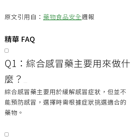
原文引用自：
藥物
食品安全
週報
精華 FAQ
Q1：綜合感冒藥主要用來做什
麼？
綜合感冒藥主要用於緩解感冒症狀，但並不
能預防感冒，選擇時需根據症狀挑選適合的
藥物。