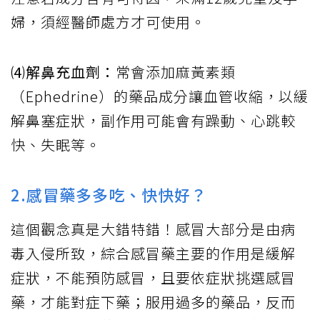
婦，須經醫師處方才可使用。
⑷解鼻充血劑：
常會添加麻黃素類
（Ephedrine）的藥品成分讓血管收縮，以緩
解鼻塞症狀，副作用可能會有躁動、心跳較
快、失眠等。
2.感冒藥多多吃、快快好？
這個觀念真是大錯特錯！感冒大部分是由病
毒入侵所致，綜合感冒藥主要的作用是緩解
症狀，不能預防感冒，且要依症狀挑選感冒
藥，才能對症下藥；服用過多的藥品，反而