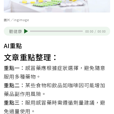
圖片／ingimage
聽健康
00:00
/
00:00
AI重點
文章重點整理：
重點一：
感冒藥應根據症狀選擇，避免隨意
服用多種藥物。
重點二：
某些食物和飲品如咖啡因可能增加
藥品副作用風險。
重點三：
服用感冒藥時需遵循劑量建議，避
免過量使用。