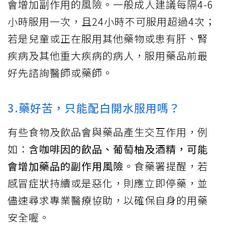
會增加副作用的風險。一般成人建議每隔4-6
小時服用一次，且24小時不可服用超過4次；
若是兒童或正在服用其他藥物或患有肝、腎
疾病及其他重大疾病的病人，服用藥品前最
好先諮詢醫師或藥師。
3.藥好苦，只能配白開水服用嗎？
有些食物及飲品會與藥品產生交互作用，例
如：
含咖啡因的飲品、葡萄柚及酒精，可能
會增加藥品的副作用風險
。食藥署提醒，若
感冒症狀持續或是惡化，則應立即停藥，並
儘速尋求專業醫療協助，以確保自身的用藥
安全喔。