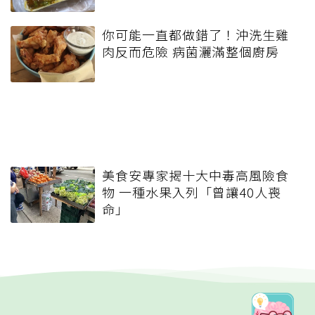
你可能一直都做錯了！沖洗生雞
肉反而危險 病菌灑滿整個廚房
美食安專家揭十大中毒高風險食
物 一種水果入列「曾讓40人喪
命」