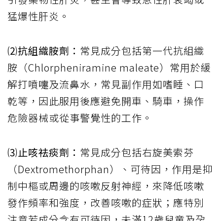
猛爆性肝炎。
⑵抗組織胺劑：
常見成分包括第一代抗組織
胺（Chlorpheniramine maleate）常用於緩
解打噴嚏及流鼻水，常見副作用如嗜睡、口
乾等，因此服用後應避免開車、騎車，操作
危險器械或從事警覺性的工作。
⑶止咳祛痰劑：
常見成分包括右旋美索芬
（Dextromethorphan）、可待因，作用是抑
制中樞或周邊的咳嗽反射神經，來降低咳嗽
發作頻率和強度，改善咳嗽的症狀；應特別
注意若成分含有可待因，未滿12歲兒童及孕