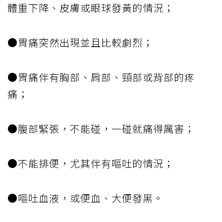
體重下降、皮膚或眼球發黃的情況；
●胃痛突然出現並且比較劇烈；
●胃痛伴有胸部、肩部、頸部或背部的疼
痛；
●腹部緊張，不能碰，一碰就痛得厲害；
●不能排便，尤其伴有嘔吐的情況；
●嘔吐血液，或便血、大便發黑。