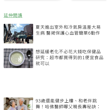
延伸閱讀
夏天進出室外和冷氣房溫差大易
生病 醫揭保護心血管簡單6動作
想延緩老化不必花大錢吃保健品
研究：超市都買得到的1便宜食品
就可以
93歲還能健步上樓、和老伴跳
舞！哈佛醫師曝父親長壽秘訣：