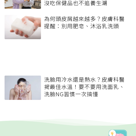
沒吃保健品也不追養生潮
為何頭皮屑越來越多？皮膚科醫
提醒：別用肥皂、沐浴乳洗頭
洗臉用冷水還是熱水？皮膚科醫
揭最佳水溫！要不要用洗面乳、
洗臉NG習慣一次搞懂