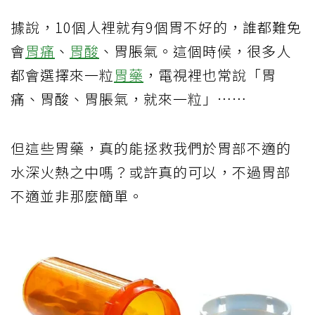
據說，10個人裡就有9個胃不好的，誰都難免
會
胃痛
、
胃酸
、胃脹氣。這個時候，很多人
都會選擇來一粒
胃藥
，電視裡也常說「胃
痛、胃酸、胃脹氣，就來一粒」……
但這些胃藥，真的能拯救我們於胃部不適的
水深火熱之中嗎？或許真的可以，不過胃部
不適並非那麼簡單。