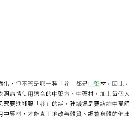
樣化，但不管是哪一種「參」都是
中藥
材，因此
依照病情使用適合的中藥方、中藥材，加上每個
民眾要進補服「參」的話，建議還是要諮詢中醫
用中藥材，才能真正地改善體質、調整身體的健