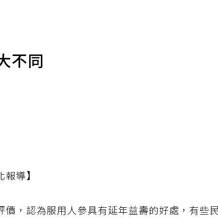
大不同
北報導】
評價，認為服用人參具有延年益壽的好處，有些