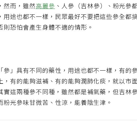
，然而，雖然
高麗參
、人參（吉林參）、粉光參
，用途也都不一樣，民眾最好不要把這些參全都
否則恐怕會產生身體不適的情形。
「參」具有不同的藥性，用途也都不一樣，有的
上，有的能夠滋補、有的能夠潤肺化痰，就以市
其實這兩種參不同種，雖然都是補氣藥，但吉林
而粉光參味甘微苦、性涼，能養陰生津。