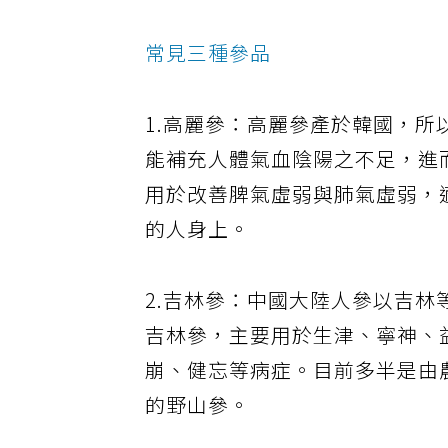
常見三種參品
1.高麗參：高麗參產於韓國，
能補充人體氣血陰陽之不足，進
用於改善脾氣虛弱與肺氣虛弱，
的人身上。
2.吉林參：中國大陸人參以吉
吉林參，主要用於生津、寧神、
崩、健忘等病症。目前多半是由
的野山參。