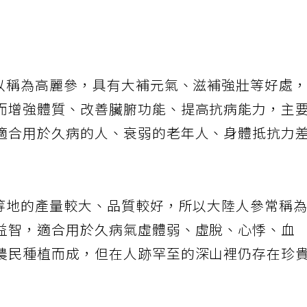
所以稱為高麗參，具有大補元氣、滋補強壯等好處
而增強體質、改善臟腑功能、提高抗病能力，主
適合用於久病的人、衰弱的老年人、身體抵抗力
林等地的產量較大、品質較好，所以大陸人參常稱
益智，適合用於久病氣虛體弱、虛脫、心悸、血
農民種植而成，但在人跡罕至的深山裡仍存在珍