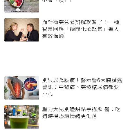
面對衝突急著辯解就輸了！一種
智慧回應「瞬間化解怒氣」進入
有效溝通
別只以為腰痠！醫示警6大胰臟癌
警訊：中背痛、突發糖尿病都要
小心
壓力大先別嗑甜點手搖飲 醫：吃
錯時機恐讓情緒更低落