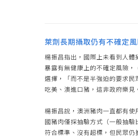
萊劑長期攝取仍有不確定風
楊振昌指出，國際上未看到人體
暴露有無健康上的不確定風險，
選擇，「而不是半強迫的要求民
吃美、澳進口豬，這非政府樂見
楊振昌說，澳洲豬肉一直都有使
國豬肉僅採抽驗方式（一般抽驗
符合標準、沒有超標，但民眾仍