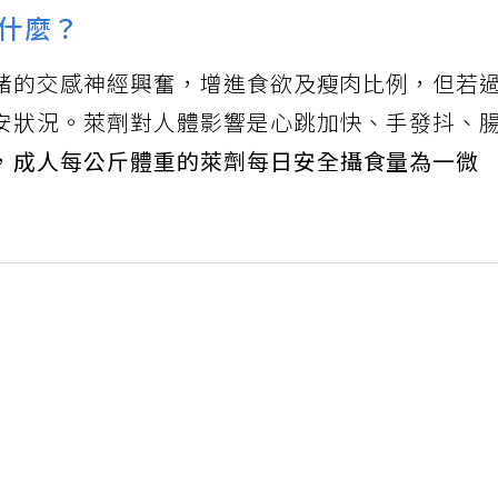
什麼？
豬的交感神經興奮，增進食欲及瘦肉比例，但若
安狀況。萊劑對人體影響是心跳加快、手發抖、
，
成人每公斤體重的萊劑每日安全攝食量為一微