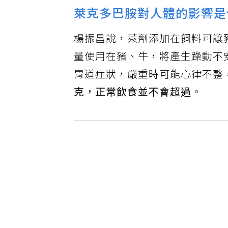
萊克多巴胺對人體的影響是
楊振昌說，萊劑添加在飼料可讓
量使用在豬、牛，將產生躁動不
胃道症狀，嚴重時可能心律不整
克，正常飲食並不會超過
。