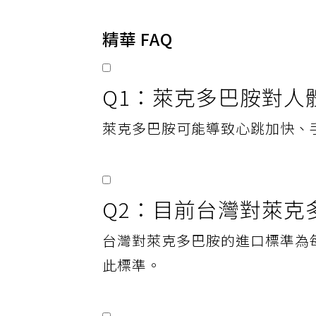
精華 FAQ
Q1：萊克多巴胺對人
萊克多巴胺可能導致心跳加快、
Q2：目前台灣對萊克
台灣對萊克多巴胺的進口標準為每
此標準。