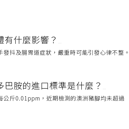
體有什麼影響？
手發抖及腸胃道症狀，嚴重時可能引發心律不整
多巴胺的進口標準是什麼？
公斤0.01ppm，近期檢測的澳洲豬腳均未超過