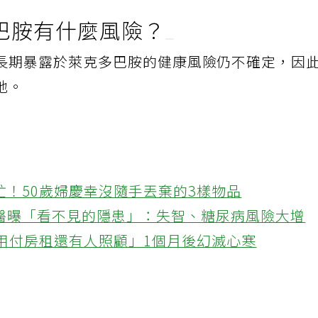
巴胺有什麼風險？
長期暴露於萊克多巴胺的健康風險仍不確定，因
地。
忙！50歲婦慶幸沒隨手丟棄的3樣物品
醫曝「看不見的隱患」：失智、糖尿病風險大增
不用付房租還有人照顧」1個月後幻滅心寒