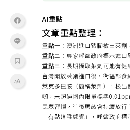
AI重點
文章重點整理：
重點一：
澳洲進口豬腳檢出萊劑
重點二：
專家呼籲政府標示進口
重點三：
長期攝取萊劑可能有健
台灣開放萊豬進口後，衛福部食
萊克多巴胺
（簡稱萊劑），檢出數值為
噸，未超過國內限量標準0.01
民眾習慣，往後應該會持續放行
「有點這種感覺」，呼籲政府標