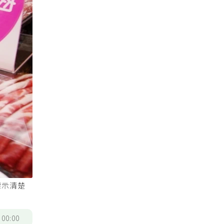
標示清楚
/
00:00