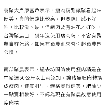
養豬大戶康富戶表示，瘦肉精雖讓豬看起來
健美，賣的價錢比較高，但實際口感不好
吃，比較澀、硬，但豬肉要有油花才好吃，
台灣豬農已十幾年沒使用瘦肉精，不會有豬
農自尋死路，如果有豬農亂來會引起豬農界
公憤。
南部豬農表示，過去坊間偷使用瘦肉精是在
中豬達50公斤以上就添加，讓豬隻肥肉轉換
成瘦肉，使其肌里、體格變得健美，肥油少
一點賣相較好，不認為現在有豬農故意使用
瘦肉精。