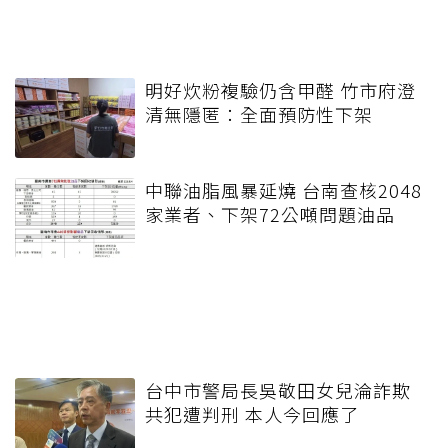
明好炊粉複驗仍含甲醛 竹市府澄
清無隱匿：全面預防性下架
中聯油脂風暴延燒 台南查核2048
家業者、下架72公噸問題油品
台中市警局長吳敬田女兒淪詐欺
共犯遭判刑 本人今回應了