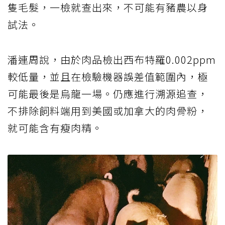
隻毛髮，一檢就查出來，不可能有豬農以身
試法。
潘連周說，由於肉品檢出西布特羅0.002ppm
較低量，並且在檢驗機器誤差值範圍內，極
可能最後是烏龍一場。仍應進行溯源追查，
不排除飼料端用到美國或加拿大的肉骨粉，
就可能含有瘦肉精。