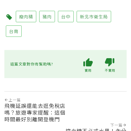
瘦肉精
豬肉
台中
新北市衛生局
台南
這篇文章對你有幫助嗎?
實用
不實用
上一篇
飛機延誤還能去逛免稅店
嗎？旅遊專家提醒：這個
時間最好別離開登機門
下一篇
控血糖不必戒水果！內分