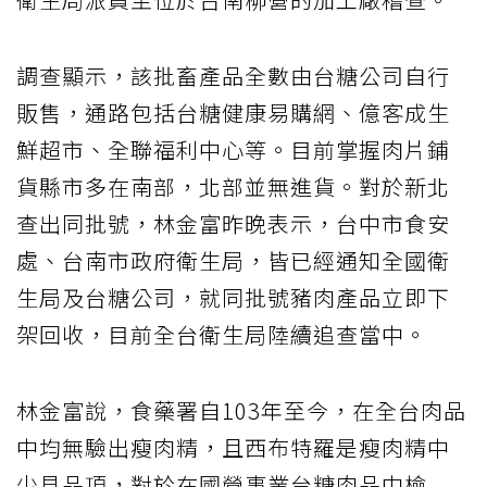
調查顯示，該批畜產品全數由台糖公司自行
販售，通路包括台糖健康易購網、億客成生
鮮超市、全聯福利中心等。目前掌握肉片鋪
貨縣市多在南部，北部並無進貨。對於新北
查出同批號，林金富昨晚表示，台中市食安
處、台南市政府衛生局，皆已經通知全國衛
生局及台糖公司，就同批號豬肉產品立即下
架回收，目前全台衛生局陸續追查當中。
林金富說，食藥署自103年至今，在全台肉品
中均無驗出瘦肉精，且西布特羅是瘦肉精中
少見品項，對於在國營事業台糖肉品中檢