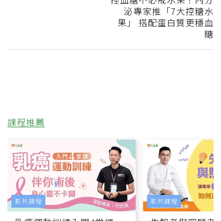
泌專家推「7大控糖水
果」 搭配蛋白質更穩血
糖
課程推薦
影片課程
影片課程