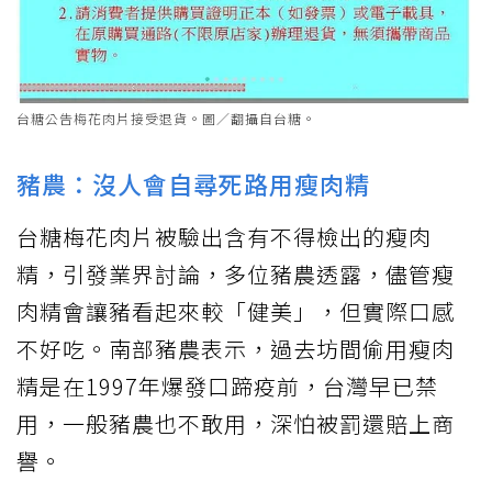
台糖公告梅花肉片接受退貨。圖／翻攝自台糖。
豬農：沒人會自尋死路用瘦肉精
台糖梅花肉片被驗出含有不得檢出的瘦肉
精，引發業界討論，多位豬農透露，儘管瘦
肉精會讓豬看起來較「健美」，但實際口感
不好吃。南部豬農表示，過去坊間偷用瘦肉
精是在1997年爆發口蹄疫前，台灣早已禁
用，一般豬農也不敢用，深怕被罰還賠上商
譽。