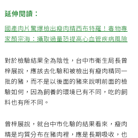
延伸閱讀：
國產肉片驚爆檢出瘦肉精西布特羅！毒物專
家顏宗海：攝取過量恐提高心血管疾病風險
對於檢驗結果全為陰性，台中市衛生局長曾
梓展說，應該去化驗和被檢出有瘦肉精同一
批的豬，而不是以後面的豬來說明前面的檢
驗如何，因為飼養的環境已有不同，吃的飼
料也有所不同。
曾梓展說，就台中市化驗的結果看來，瘦肉
精是均質分布在豬肉裡，應是長期吸收，也