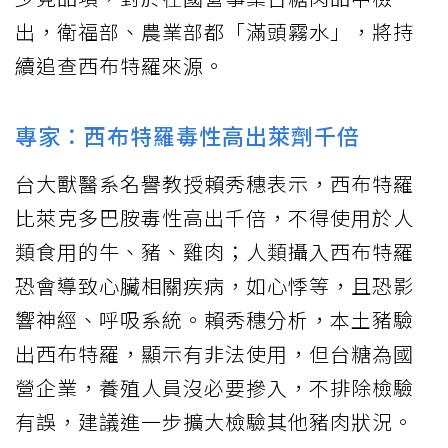
出，衛福部、農業部都「滿頭霧水」，將持
續追查西布特羅來源。
專家：西布特羅毒性高出萊劑千倍
台大獸醫系名譽教授賴秀穗表示，西布特羅
比萊克多巴胺毒性高出千倍，不得使用於人
類食用的牛、豬、雞肉；人類攝入西布特羅
恐會導致心臟相關疾病，如心悸等，且恐影
響神經、呼吸系統。賴秀穗分析，本土豬驗
出西布特羅，顯示有非法使用，但台糖為國
營企業，養殖人員沒必要摻入，不排除檢驗
有誤，建議進一步擴大檢驗其他豬肉狀況。