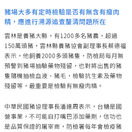
豬場大多有定時檢驗是否有無含有瘦肉
精，應進行溯源追查釐清問題所在
雲林是養豬大縣，有1200多名豬農，超過
150萬頭豬，雲林縣養豬協會副理事長蔡德福
表示，他飼養2000多頭豬隻，防檢局每月無
預警到豬場抽驗藥物殘留，也對將出售的豬
隻隨機抽檢血液、豬毛，檢驗抗生素及藥物
殘留等，最重要是檢驗有無瘦肉精。
中華民國豬協理事長潘連周表示，台糖是國
營事業，不可能自打嘴巴添加藥劑，信功也
是品質保證的屠宰商，防檢署每年會檢疫豬