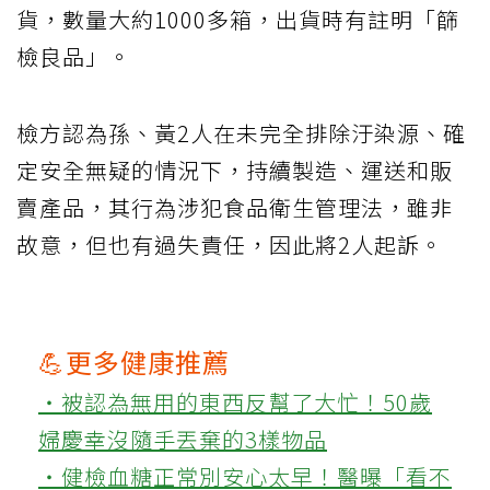
貨，數量大約1000多箱，出貨時有註明「篩
檢良品」。
檢方認為孫、黃2人在未完全排除汙染源、確
定安全無疑的情況下，持續製造、運送和販
賣產品，其行為涉犯食品衛生管理法，雖非
故意，但也有過失責任，因此將2人起訴。
💪更多健康推薦
‧被認為無用的東西反幫了大忙！50歲
婦慶幸沒隨手丟棄的3樣物品
‧健檢血糖正常別安心太早！醫曝「看不