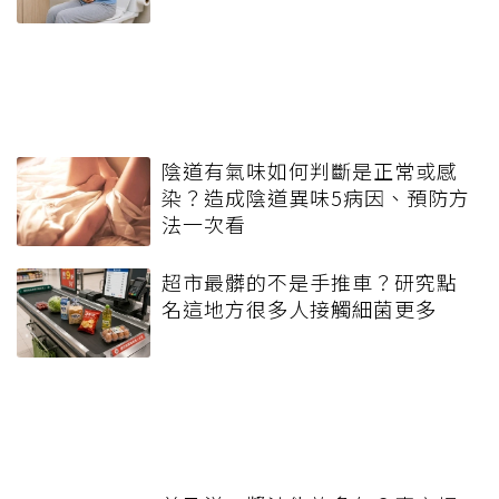
陰道有氣味如何判斷是正常或感
染？造成陰道異味5病因、預防方
法一次看
超市最髒的不是手推車？研究點
名這地方很多人接觸細菌更多