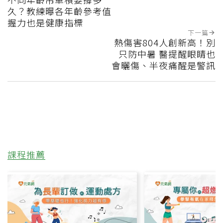
久？教練曝各年齡參考值
握力也是健康指標
下一篇
熱傷害804人創新高！別
只防中暑 醫提醒眼睛也
會曬傷、半夜痛醒是警訊
課程推薦