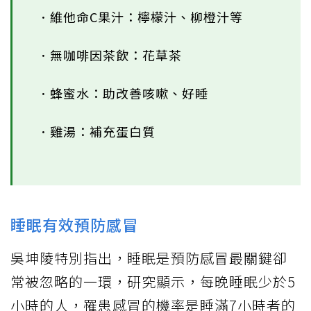
．維他命C果汁：檸檬汁、柳橙汁等
．無咖啡因茶飲：花草茶
．蜂蜜水：助改善咳嗽、好睡
．雞湯：補充蛋白質
睡眠有效預防感冒
吳坤陵特別指出，睡眠是預防感冒最關鍵卻
常被忽略的一環，研究顯示，每晚睡眠少於5
小時的人，罹患感冒的機率是睡滿7小時者的