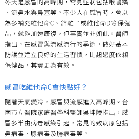
冬天是
感冒
的高峰期，常見症狀包括
喉嚨痛
、
流鼻水
與鼻塞等。不少人在感冒時，會以
為多補充
維他命C
、鋅離子或維他命D等保健
品，就能加速康復，但事實並非如此。醫師
指出，在感冒與流感流行的季節，做好基本
防護並建立良好的生活習慣，比起過度依賴
保健品，其實更為有效。
感冒吃維他命C會快點好？
隨著天氣變冷，感冒與流感進入高峰期。台
南市立醫院家庭醫學科醫師吳坤陵指出，感
冒多半由病毒感染引起，常見的致病原包括
鼻病毒、腺病毒及腸病毒等。