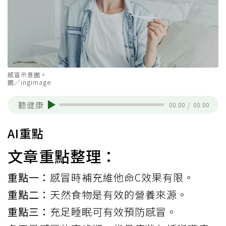
感冒示意圖。
圖／ingimage
聽健康
00:00
/
00:00
AI重點
文章重點整理：
重點一：
感冒時補充維他命C效果有限。
重點二：
天然食物是有效的營養來源。
重點三：
充足睡眠可有效預防感冒。