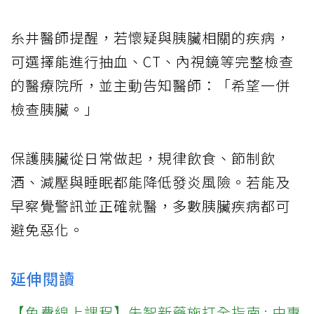
糸井醫師提醒，若懷疑與胰臟相關的疾病，
可選擇能進行抽血、CT、內視鏡等完整檢查
的醫療院所，並主動告知醫師：「希望一併
檢查胰臟。」
保護胰臟從日常做起，規律飲食、節制飲
酒、減壓與睡眠都能降低發炎風險。若能及
早察覺警訊並正確就醫，多數胰臟疾病都可
避免惡化。
延伸閱讀
【免費線上課程】失智新藥施打全指南 : 由專