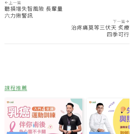
上一篇
聽損增失智風險 長輩量
六力揪警訊
下一篇
治疼痛莫等三伏天 炙療
四季可行
課程推薦