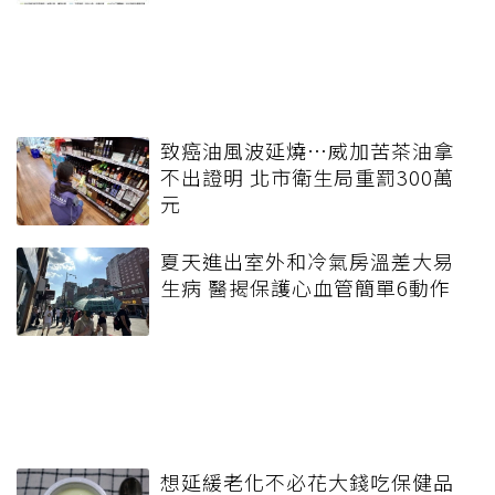
致癌油風波延燒…威加苦茶油拿
不出證明 北市衛生局重罰300萬
元
夏天進出室外和冷氣房溫差大易
生病 醫揭保護心血管簡單6動作
想延緩老化不必花大錢吃保健品