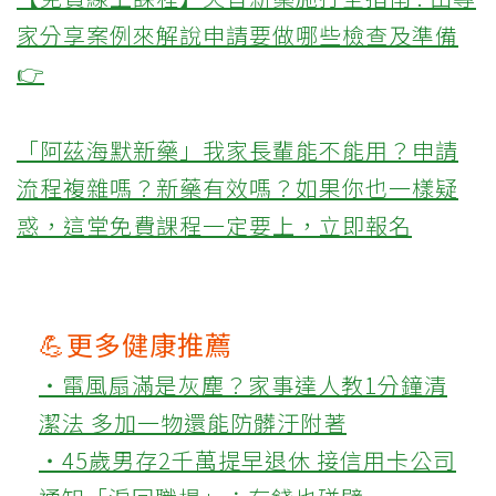
家分享案例來解說申請要做哪些檢查及準備
👉
「阿茲海默新藥」我家長輩能不能用？申請
流程複雜嗎？新藥有效嗎？如果你也一樣疑
惑，這堂免費課程一定要上，立即報名
💪更多健康推薦
‧電風扇滿是灰塵？家事達人教1分鐘清
潔法 多加一物還能防髒汙附著
‧45歲男存2千萬提早退休 接信用卡公司