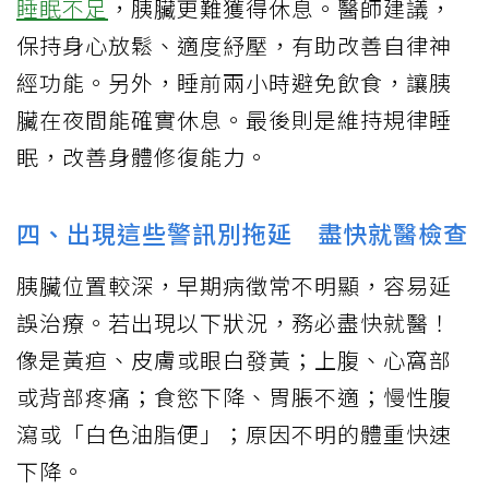
睡眠不足
，胰臟更難獲得休息。醫師建議，
保持身心放鬆、適度紓壓，有助改善自律神
經功能。另外，睡前兩小時避免飲食，讓胰
臟在夜間能確實休息。最後則是維持規律睡
眠，改善身體修復能力。
四、出現這些警訊別拖延 盡快就醫檢查
胰臟位置較深，早期病徵常不明顯，容易延
誤治療。若出現以下狀況，務必盡快就醫！
像是黃疸、皮膚或眼白發黃；上腹、心窩部
或背部疼痛；食慾下降、胃脹不適；慢性腹
瀉或「白色油脂便」；原因不明的體重快速
下降。