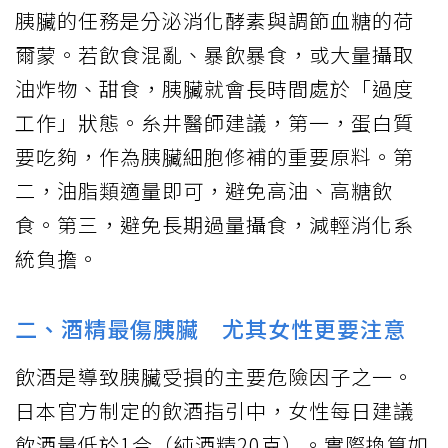
胰臟的任務是分泌消化酵素與調節血糖的荷
爾蒙。若飲食混亂、暴飲暴食，或大量攝取
油炸物、甜食，胰臟就會長時間處於「過度
工作」狀態。糸井醫師建議，第一，蛋白質
要吃夠，作為胰臟細胞修補的重要原料。第
二，油脂類適量即可，避免高油、高糖飲
食。第三，避免長期過量攝食，減輕消化系
統負擔。
二、酒精最傷胰臟 尤其女性更要注意
飲酒是導致胰臟受損的主要危險因子之一。
日本官方制定的飲酒指引中，女性每日建議
飲酒量低於1合（純酒精20克）。實際換算如