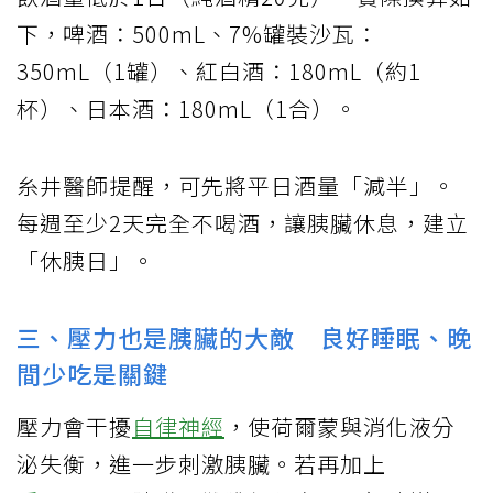
下，啤酒：500mL、7%罐裝沙瓦：
350mL（1罐）、紅白酒：180mL（約1
杯）、日本酒：180mL（1合）。
糸井醫師提醒，可先將平日酒量「減半」。
每週至少2天完全不喝酒，讓胰臟休息，建立
「休胰日」。
三、壓力也是胰臟的大敵 良好睡眠、晚
間少吃是關鍵
壓力會干擾
自律神經
，使荷爾蒙與消化液分
泌失衡，進一步刺激胰臟。若再加上