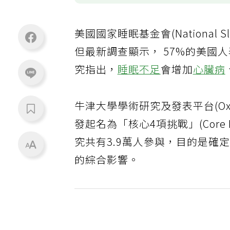
美國國家睡眠基金會(National S
但最新調查顯示， 57%的美國
究指出，
睡眠不足
會增加
心臟病
牛津大學學術研究及發表平台(Oxf
發起名為「核心4項挑戰」(Core F
究共有3.9萬人參與，目的是確
的綜合影響。