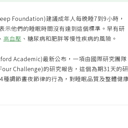
leep Foundation)建議成年人每晚睡7到9小時，
人表示他們的睡眠時間沒有達到這個標準。早有研
、
高血壓
、糖尿病和肥胖等慢性疾病的風險。
ord Academic)最新公布，一項由國際研究團
our Challenge)的研究報告，這個為期31天的
定4種調節晝夜節律的行為，對睡眠品質及整體健