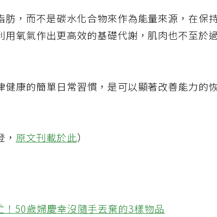
脂肪，而不是碳水化合物來作為能量來源，在保
利用氧氣作出更高效的基礎代謝，肌肉也不至於
律健康的簡單日常習慣，是可以顯著改善能力的
登，
原文刊載於此
）