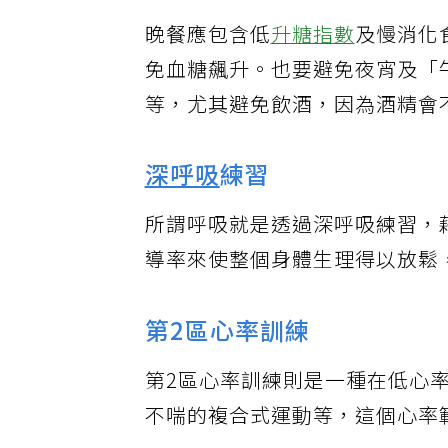
晚餐應包含低
升糖指數
及慢消化
免血糖飆升。也要避免夜宵及「
等，尤其避免飲酒，因為酒精會
深呼吸
練習
所謂呼吸就是透過深呼吸練習，
導率來使整個身體生理得以放鬆
第2區心率訓練
第2區心率訓練則是一種在低心
不喘的複合式運動等，這個心率範