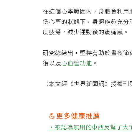
在這個心率範圍內，身體會利用
低心率的狀態下，身體能夠充分
度疲勞，減少運動後的痠痛感。
研究總結出，堅持有助於晝夜節
復以及
心血管功能
。
（本文經《世界新聞網》授權刊
💪更多健康推薦