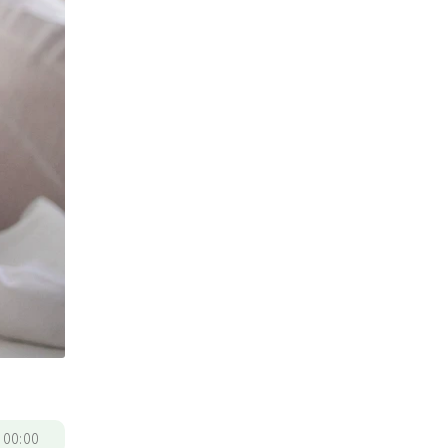
/
00:00