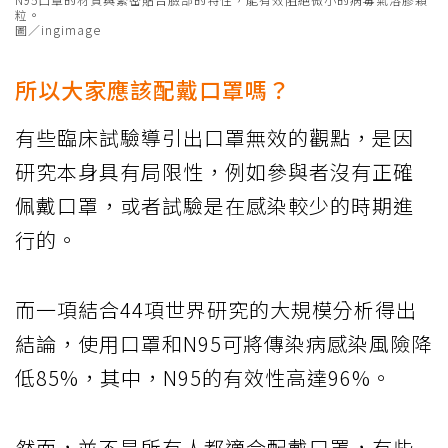
粒。
圖／ingimage
所以大家應該配戴口罩嗎？
有些臨床試驗導引出口罩無效的觀點，是因
研究本身具有局限性，例如參與者沒有正確
佩戴口罩，或者試驗是在感染較少的時期進
行的。
而一項結合44項世界研究的大規模分析得出
結論，使用口罩和N95可將傳染病感染風險降
低85%，其中，N95的有效性高達96%。
然而，並不是所有人都適合配戴口罩，有些