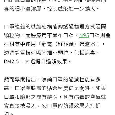
毒的細小氣溶膠，控制感染進一步擴大。
口罩複雜的纖維結構能夠透過物理方式阻隔
顆粒物，而醫療用不織布口罩、
N95
口罩則會
在材質中使用「靜電（駐極體）過濾器」，
透過靜電技術吸附細小顆粒，包括病毒、
PM2.5，大幅提升過濾效果。
然而專家指出，無論口罩的過濾性能有多
高，口罩與臉部的貼合程度仍是關鍵，如果
口罩和臉部之間有縫隙，含有病毒的空氣就
會直接被吸入，使口罩的防護效果大打折
扣。