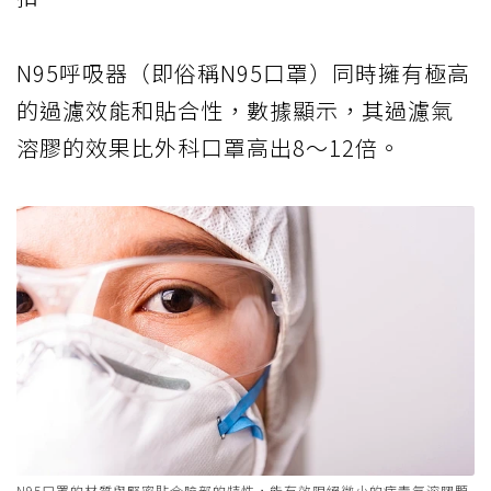
N95呼吸器（即俗稱N95口罩）同時擁有極高
的過濾效能和貼合性，數據顯示，其過濾氣
溶膠的效果比外科口罩高出8～12倍。
N95口罩的材質與緊密貼合臉部的特性，能有效阻絕微小的病毒氣溶膠顆