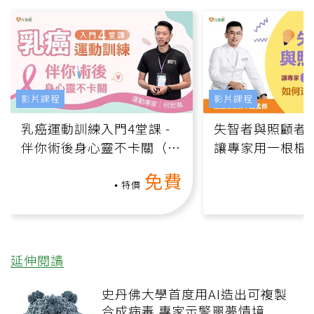
影片課程
影片課程
乳癌運動訓練入門4堂課 -
失智者與照顧者
伴你術後身心靈不卡關（線
讓專家用一根棍
上影音課）
何逆轉退化大腦
免費
課）
特價
延伸閱讀
史丹佛大學首度用AI造出可複製
合成病毒 專家示警噩夢情境