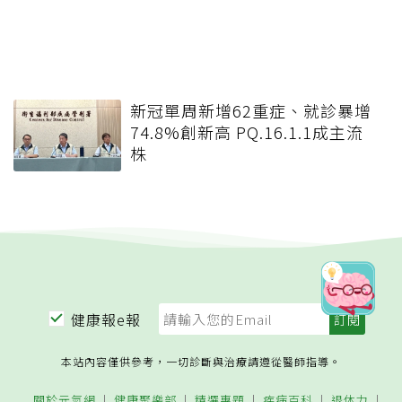
新冠單周新增62重症、就診暴增
74.8%創新高 PQ.16.1.1成主流
株
健康報e報
本站內容僅供參考，一切診斷與治療請遵從醫師指導。
關於元氣網
健康聚樂部
精選專題
疾病百科
退休力