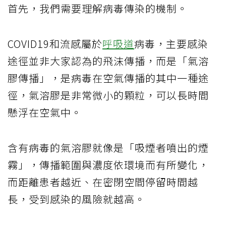
首先，我們需要理解病毒傳染的機制。
COVID19和流感屬於
呼吸道
病毒，主要感染
途徑並非大家認為的飛沫傳播，而是「氣溶
膠傳播」，是病毒在空氣傳播的其中一種途
徑，氣溶膠是非常微小的顆粒，可以長時間
懸浮在空氣中。
含有病毒的氣溶膠就像是「吸煙者噴出的煙
霧」，傳播範圍與濃度依環境而有所變化，
而距離患者越近、在密閉空間停留時間越
長，受到感染的風險就越高。