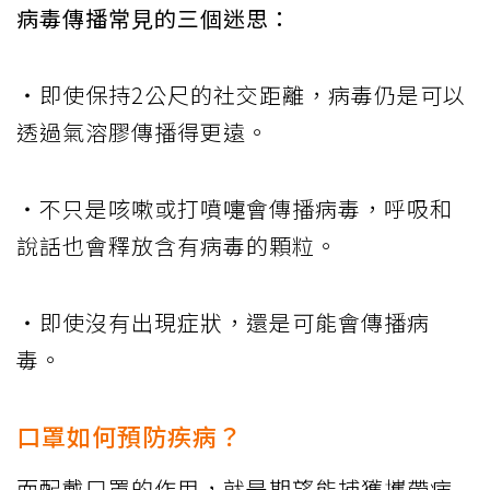
病毒傳播常見的三個迷思：
・即使保持2公尺的社交距離，病毒仍是可以
透過氣溶膠傳播得更遠。
・不只是咳嗽或打噴嚏會傳播病毒，呼吸和
說話也會釋放含有病毒的顆粒。
・即使沒有出現症狀，還是可能會傳播病
毒。
口罩如何預防疾病？
而配戴口罩的作用，就是期望能捕獲攜帶病