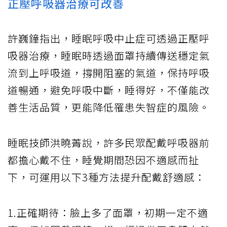
正壓呼吸器治療可改善
許巍鐘指出，睡眠呼吸中止症可透過正壓呼
吸器治療，睡眠時透過面罩持續傳送穩定氣
流到上呼吸道，撐開阻塞的氣道，保持呼吸
道暢通，避免呼吸中斷，睡得好，不僅能改
善生活品質，更能降低罹患失智症的風險。
睡眠技師洪曉菁說，許多民眾配戴呼吸器前
都擔心戴不住，睡覺期間恐因不適感而扯
下，可運用以下3種方法提升配戴舒適感：
1.正確期待：臉上多了面罩，初期一定不適