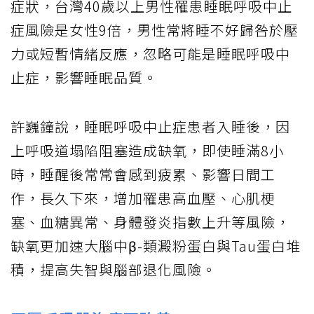
症狀，台灣40歲以上男性罹患睡眠呼吸中止
症風險是女性9倍，男性常將睡不好歸咎於壓
力或短暫情緒反應，忽略可能是睡眠呼吸中
止症，影響睡眠品質。
許巍鐘說，睡眠呼吸中止症患者入睡後，因
上呼吸道塌陷阻塞造成缺氧，即使睡滿8小
時，睡醒後常常會感到疲累、影響日間工
作，長久下來，增加罹患高血壓、心肌梗
塞、血糖異常、身體發炎指數上升等風險，
缺氧更加速大腦中β-類澱粉蛋白與Tau蛋白堆
積，提高失智與腦部退化風險。