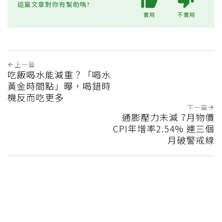
這篇文章對你有幫助嗎?
實用
不實用
上一篇
吃飯喝水能減重？「喝水
黃金時間點」曝，喝錯時
機反而吃更多
下一篇
通膨壓力未減 7月物價
CPI年增率2.54% 連三個
月破警戒線