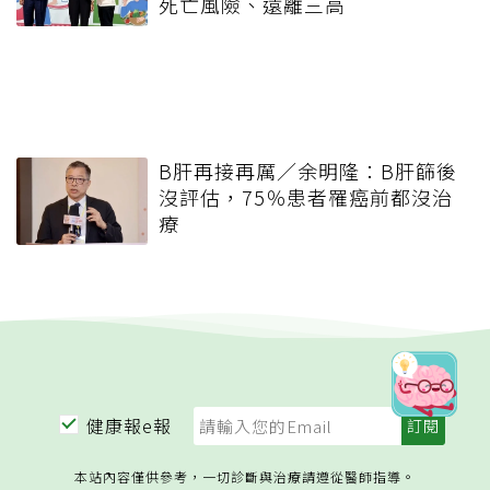
死亡風險、遠離三高
B肝再接再厲／余明隆：B肝篩後
沒評估，75％患者罹癌前都沒治
療
健康報e報
本站內容僅供參考，一切診斷與治療請遵從醫師指導。