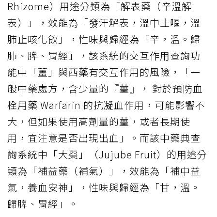
Rhizome）用途分類為「解表藥（辛溫解
表）」，效能為「發汗解表，溫中止嘔，溫
肺止咳化飲」，性味與歸經為「辛，溫。歸
肺、脾、胃經」，該系統的交互作用查詢功
能中「薑」與西藥有交互作用的風險，「一
般中藥處方，含少量的『薑』， 對於預防血
栓用藥 Warfarin 的抗凝血作用，可能影響不
大，但如果使用高劑量的薑，或者長期使
用，宜注意是否出現出血」。而該中藥典查
詢系統中「大棗」（Jujube Fruit）的用途分
類為「補益藥（補氣）」，效能為「補中益
氣，養血安神」，性味與歸經為「甘，溫。
歸脾、胃經」。