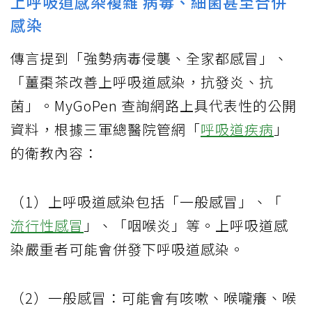
上呼吸道感染複雜 病毒、細菌甚至合併
感染
傳言提到「強勢病毒侵襲、全家都感冒」、
「薑棗茶改善上呼吸道感染，抗發炎、抗
菌」。MyGoPen 查詢網路上具代表性的公開
資料，根據三軍總醫院管網「
呼吸道疾病
」
的衛教內容：
（1）上呼吸道感染包括「一般感冒」、「
流行性感冒
」、「咽喉炎」等。上呼吸道感
染嚴重者可能會併發下呼吸道感染。
（2）一般感冒：可能會有咳嗽、喉嚨癢、喉