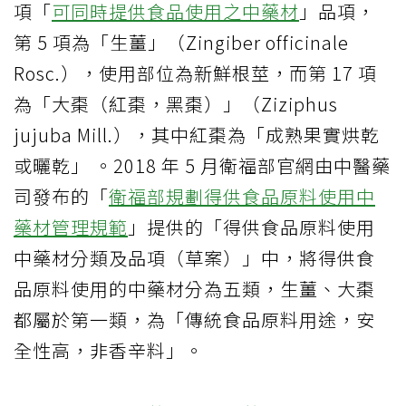
項「
可同時提供食品使用之中藥材
」品項，
第 5 項為「生薑」（Zingiber officinale
Rosc.），使用部位為新鮮根莖，而第 17 項
為「大棗（紅棗，黑棗）」（Ziziphus
jujuba Mill.），其中紅棗為「成熟果實烘乾
或曬乾」 。2018 年 5 月衛福部官網由中醫藥
司發布的「
衛福部規劃得供食品原料使用中
藥材管理規範
」提供的「得供食品原料使用
中藥材分類及品項（草案）」中，將得供食
品原料使用的中藥材分為五類，生薑、大棗
都屬於第一類，為「傳統食品原料用途，安
全性高，非香辛料」。