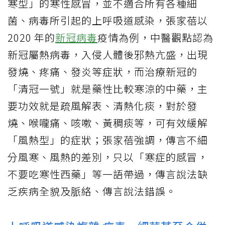
寒型」的寒性感冒，並不適合所有各種細
菌、病毒所引起的上呼吸道感染，張家蓓以
2020 年的
新冠病毒
疫情為例，中醫觀點認為
新冠屬熱病毒，入侵人體後邪熱亢盛，出現
發燒、疼痛、發炎等症狀，而治療新冠的
「清冠一號」就是藥性比較寒涼的中藥，主
要功效就是疏風解表、清熱化痰，對於發
燒、喉嚨痛、咳嗽、黃稠痰等，可有效緩解
「風熱型」的症狀；張家蓓強調，傳言不細
分風寒、風熱的差別，只以「寒症的感冒，
不要吃寒性西藥」等一語帶過，傳言說法缺
乏疾病全貌及脈絡、傳言說法錯誤。