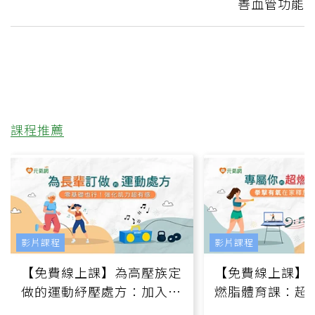
善血管功能
課程推薦
影片課程
影片課程
【免費線上課】為高壓族定
【免費線上課】
做的運動紓壓處方：加入行
燃脂體育課：超
動、增肌、互動元素，0基
氧」高壓族在家