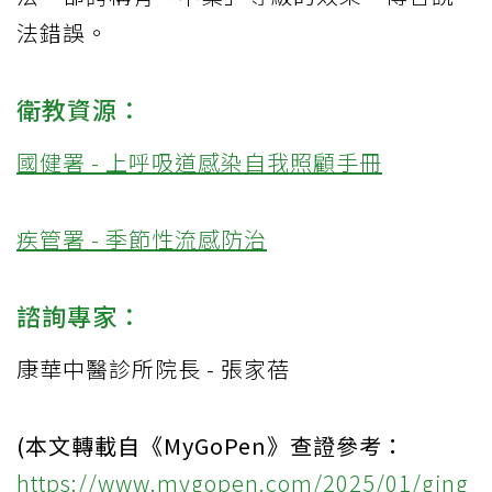
法錯誤。
衛教資源：
國健署 - 上呼吸道感染自我照顧手冊
疾管署 - 季節性流感防治
諮詢專家：
康華中醫診所院長 - 張家蓓
(本文轉載自《MyGoPen》查證參考：
https://www.mygopen.com/2025/01/ging