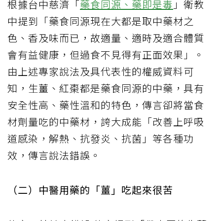
根據台中慈濟「
藥食同源、藥即是毒
」衛教
中提到「藥食同源現在大都是取中藥材之
色、香及味而已，故適量、適時及適合體質
會有益健康，但過食不見得有正面效果」。
由上述專家說法及具代表性的權威資料可
知，生薑、紅棗都是藥食同源的中藥，具有
安全性高、藥性溫和的特色，傳言卻將當食
材劑量吃的中藥材，誇大成能「改善上呼吸
道感染，解熱、抗發炎、抗菌」等各種功
效，傳言說法錯誤。
（二）中醫用藥的「薑」吃起來很苦