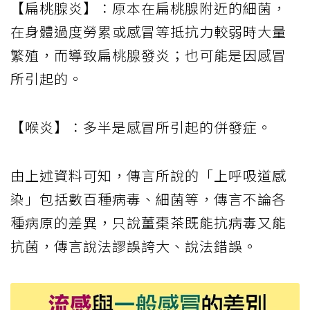
【扁桃腺炎】：原本在扁桃腺附近的細菌，
在身體過度勞累或感冒等抵抗力較弱時大量
繁殖，而導致扁桃腺發炎；也可能是因感冒
所引起的。
【喉炎】：多半是感冒所引起的併發症。
由上述資料可知，傳言所說的「上呼吸道感
染」包括數百種病毒、細菌等，傳言不論各
種病原的差異，只說薑棗茶既能抗病毒又能
抗菌，傳言說法謬誤誇大、說法錯誤。