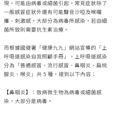
現，可能由病毒或細菌引起，常見症狀除了
一般感冒症狀外還有可能聲音沙啞及喉嚨
癢、刺激感，大部分為病毒所感染，若由細
菌所致則需要抗生素治療。
而根據國健署「健康九九」網站宣導的「上
呼吸道感染自我照顧手冊」，上呼吸道感染
分為「普通感冒、流行感冒、鼻咽炎、扁桃
腺炎、喉炎」共 5 種，提到以下內容：
【鼻咽炎】：致病微生物為病毒或細菌感
染，大部分是病毒。