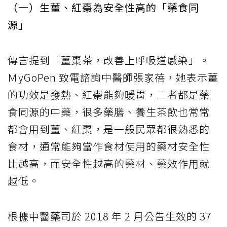
（一）生薑、紅棗為安全性高的「藥食同
源」
傳言提到「薑棗茶，改善上呼吸道感染」。
ＭyGoPen 致電諮詢中醫師張家蓓，她表示薑
的功效是發熱、紅棗能夠暖胃，二者都是藥
食同源的中藥，很多藥膳、養生茶飲也常常
都會用到薑、紅棗，是一般民眾都很熟悉的
食材，通常能夠當作食材使用的藥材安全性
比越高，而安全性越高的藥材、藥效作用就
越低。
根據中醫藥司於 2018 年 2 月公告生效的 37