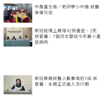
中風重生路／老同學小中風 就醫
後復元佳
新冠疫情上周增42例重症、2死
疾管署：7個月女嬰成今年最小重
症病例
新冠單周就醫人數暴增近7成 疾
管署：本周正式進入流行期