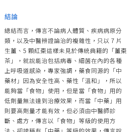
結論
總結而言，傳言不論病人體質、疾病病原分
類，以及中醫辨證論治的複雜性，只以 7 片
生薑、5 顆紅棗這樣未見於傳統典籍的「薑棗
茶」，就說能治包括病毒、細菌在內的各種
上呼吸道感染，專家強調，藥食同源的「中
藥材」因為安全性高、藥性「溫和」，所以
能夠當「食物」使用，但是當「食物」用的
低劑量無法達到治療效果，而當「中藥」用
則要高劑量才能有效，但必須由中醫師診
斷、處方，傳言以「食物」等級的使用方
法、卻誇稱有「中藥」等級的效果，傳言說