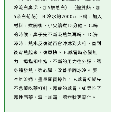
冷流白鼻涕、加5根蔥白） （體質熱，加
5朵白菊花） B.冷水約2000cc下鍋，加入
材料，煮開後，小火續煮15分鐘。 C.喝
的時候，鼻子先不斷吸熱氣再喝。 D.洗
澡時，熱水反復從百會沖淋到大椎，直到
後背熱起來，復原快。 E.感冒時心臟無
力，拇指扣中指，不斷的用力往外彈，讓
身體發熱，強心臟，改善手腳冰冷。 要
空氣流通，盡量開窗操作。 F.感冒初期先
不急著吃藥打針，寒症的感冒，如果吃了
寒性西藥，雪上加霜，讓症狀更惡化。