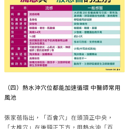
（四）熱水沖穴位都能加速循環 中醫師常用
風池
張家蓓指出，「百會穴」在頭頂正中央，
「大椎穴」在後頸正下方，用熱水沖「百