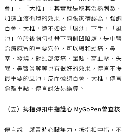
會」、「大椎」，其實就是取其溫熱刺激、
加速血液循環的效果，但張家蓓認為，強調
百會、大椎，還不如從「風池」下手，「風
池」位於後腦勺枕骨下兩側凹陷處，是中醫
治療感冒的重要穴位，可以緩和頭痛、鼻
塞、發燒，對頸部痠痛、暈眩、高血壓、失
眠、鼻竇炎等等也有很好的效果，傳言不提
最重要的風池，反而強調百會、大椎，傳言
偏離重點、傳言說法易誤導。
（五）拇指彈扣中指護心 MyGoPen曾查核
傳言說「感冒時心臟無力，拇指扣中指，不