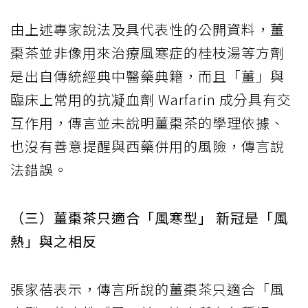
由上述專家說法及具代表性的公開資料，薑
棗茶並非像用來治療風寒症的桂枝湯等方劑
是出自傳統經典中醫藥典籍，而且「薑」與
臨床上常用的抗凝血劑 Warfarin 成分具有交
互作用，傳言並未說明薑棗茶的學理依據、
也沒有善意提醒與西藥併用的風險，傳言說
法錯誤。
（三）薑棗茶只適合「風寒型」 新冠是「風
熱」與之相反
張家蓓表示，傳言所說的薑棗茶只適合「風