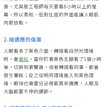
害，尤其是工程師每天要看8小時以上的螢
幕，所以柔和、低對比度的界面能讓人眼肌
肉更放鬆。
2.暗適應的傷害
人眼看多了黑色介面，轉頭看自然光環境
時，會
暈眩
。當你盯著黑色主題看了1個小時
後，切屏到瀏覽器，或者轉頭看同事，都會
發生暈眩；反之從明亮環境進入到黑色環
境，眼球也需要分泌視紫質來適應，人眼及
大腦都要不停的調節。