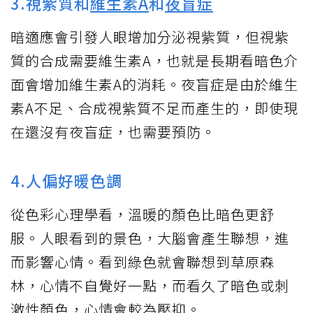
3.視紫質和
維生素A
和
夜盲症
暗適應會引發人眼增加分泌視紫質，但視紫
質的合成需要維生素A，也就是長期看暗色介
面會增加維生素A的消耗。夜盲症是由於維生
素A不足、合成視紫質不足而產生的，即使現
在還沒有夜盲症，也需要預防。
4.人偏好暖色調
從色彩心理學看，溫暖的顏色比暗色更舒
服。人眼看到的景色，大腦會產生聯想，進
而影響心情。看到綠色就會聯想到草原森
林，心情不自覺好一點，而看久了暗色或刺
激性顏色，心情會較為壓抑。