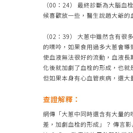
（00：24） 最終診斷為大腦
候喜歡放一些，醫生說趙大爺的
（02：39） 大蔥中雖然含有
的嘌呤，如果食用過多大蔥會導
使血液無法很好的流動，血液長
化後就加劇了血栓的形成，也就
但如果本身有心血管疾病，還大
查證解釋：
網傳「大蔥中同時還含有大量的
差，加劇血栓的形成」？ 傳言