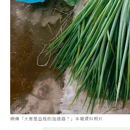
網傳「大蔥是血栓的加速器？」本報資料照片