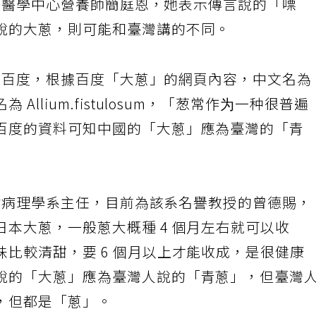
院營養醫學中心營養師簡庭恩，她表示傳言說的「嘌
說的大蔥，則可能和臺灣講的不同。
詢中國百度，根據百度「大蔥」的網頁內容，中文名為
llium.fistulosum，「葱常作为一种很普遍
百度的資料可知中國的「大蔥」應為臺灣的「青
學植物病理學系主任，目前為該系名譽教授的曾德賜，
本大蔥，一般蔥大概種 4 個月左右就可以收
比較清甜，要 6 個月以上才能收成，是很健康
說的「大蔥」應為臺灣人說的「青蔥」，但臺灣
，但都是「蔥」。