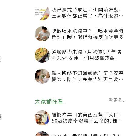
我已經戒菸戒酒，也開始運動，
三高數值都正常了，為什麼還不
能停藥？
吃飯喝水能減重？「喝水黃金時
間點」曝，喝錯時機反而吃更多
，
通膨壓力未減 7月物價CPI年增
硬
率2.54% 連三個月破警戒線
，
親人臨終不知道該說什麼？安寧
醫師：陪伴比完美告別更重要，
4句話值得及早說出口
看更多
大家都在看
被認為無用的東西反幫了大忙！
變
50歲婦慶幸沒隨手丟棄的3樣物
品