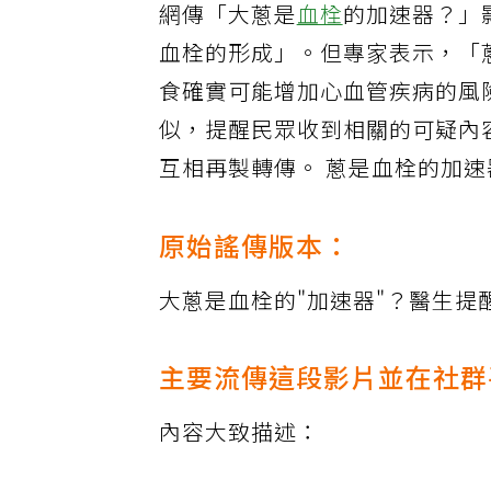
網傳「大蔥是
血栓
的加速器？」
血栓的形成」。但專家表示，「
食確實可能增加心血管疾病的風
似，提醒民眾收到相關的可疑內
互相再製轉傳。 蔥是血栓的加速
原始謠傳版本：
大蔥是血栓的"加速器"？醫生提
主要流傳這段影片並在社群
內容大致描述：