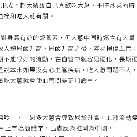
血栓形成。趙大爺說自己喜歡吃大蔥，平時炒菜的時
血栓和吃大蔥有關。
很多對身體有益的營養素，但大蔥中同時還含有大量
致人體尿酸升高，尿酸升高之後，容易損傷血管
期不能很好的流動，在血管中就容易硬化，長期
是說本來如果沒有心血管疾病，吃大蔥問題不大
量吃大蔥就會使血管問題更加嚴重。
嘌呤」，「過多大蔥會導致尿酸升高，血液流動
影片上字為簡體字，出處應為推測為中國，