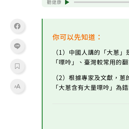
聽健康
你可以先知道：
（1）中國人講的「大蔥」
「嘌呤」、臺灣較常用的
（2）根據專家及文獻，蔥
「大蔥含有大量嘌呤」為