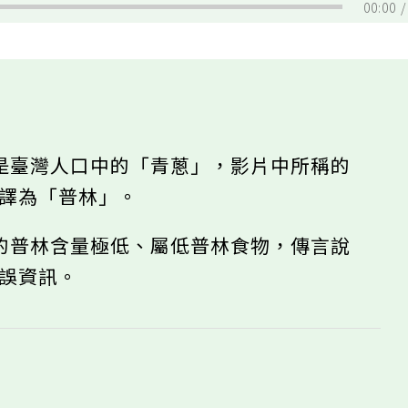
00:00
是臺灣人口中的「青蔥」，影片中所稱的
翻譯為「普林」。
的普林含量極低、屬低普林食物，傳言說
錯誤資訊。