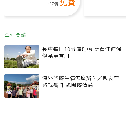
免費
礎也能做！
負擔
特價
延伸閱讀
長輩每日10分鐘運動 比買任何保
健品更有用
海外旅遊生病怎麼辦？／親友帶
路就醫 千歲團遊清邁