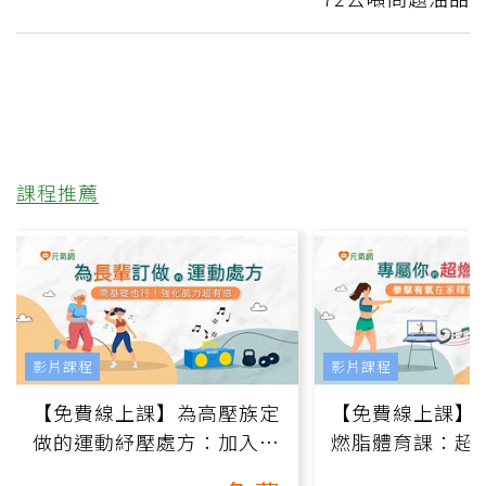
課程推薦
影片課程
影片課程
【免費線上課】為高壓族定
【免費線上課】
做的運動紓壓處方：加入行
燃脂體育課：超
動、增肌、互動元素，0基
氧」高壓族在家