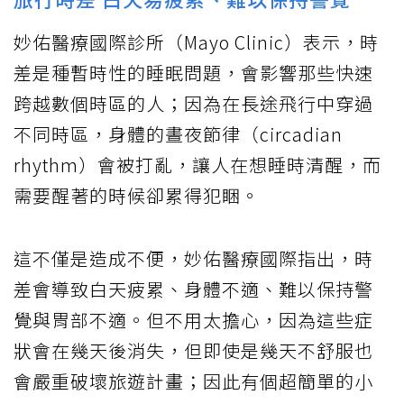
妙佑醫療國際診所（Mayo Clinic）表示，時
差是種暫時性的睡眠問題，會影響那些快速
跨越數個時區的人；因為在長途飛行中穿過
不同時區，身體的晝夜節律（circadian
rhythm）會被打亂，讓人在想睡時清醒，而
需要醒著的時候卻累得犯睏。
這不僅是造成不便，妙佑醫療國際指出，時
差會導致白天疲累、身體不適、難以保持警
覺與胃部不適。但不用太擔心，因為這些症
狀會在幾天後消失，但即使是幾天不舒服也
會嚴重破壞旅遊計畫；因此有個超簡單的小