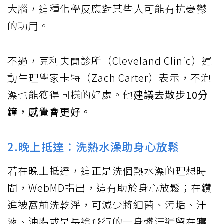
大腦，這種化學反應對某些人可能有抗憂鬱
的功用。
不過，克利夫蘭診所（Cleveland Clinic）運
動生理學家卡特（Zach Carter）表示，不泡
澡也能獲得同樣的好處。他
建議去散步10分
鐘，感覺會更好。
2.晚上抵達：洗熱水澡助身心放鬆
若在晚上抵達，這正是洗個熱水澡的理想時
間，WebMD指出，這有助於身心放鬆；在鑽
進被窩前洗乾淨，可減少將細菌、污垢、汗
液、油脂或是長途飛行的一身髒汙遺留在寢