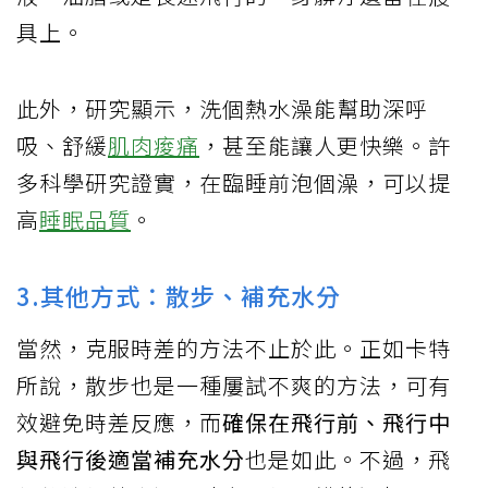
具上。
此外，研究顯示，洗個熱水澡能幫助深呼
吸、舒緩
肌肉痠痛
，甚至能讓人更快樂。許
多科學研究證實，在臨睡前泡個澡，可以提
高
睡眠品質
。
3.其他方式：散步、補充水分
當然，克服時差的方法不止於此。正如卡特
所說，散步也是一種屢試不爽的方法，可有
效避免時差反應，而
確保在飛行前、飛行中
與飛行後適當補充水分
也是如此。不過，飛