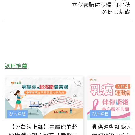
立秋養肺防秋燥 打好秋
冬健康基礎
課程推薦
影片課程
影片課程
【免費線上課】專屬你的超
乳癌運動訓練入門
燃脂體育課：超夯「拳擊有
伴你術後身心靈