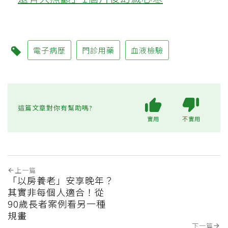
電子病歷
門診用藥
血液檢驗
這篇文章對你有幫助嗎?
實用
不實用
上一篇
「以房養老」安享晚年？
其實非每個人適合！從
90歲長者案例看另一種
規畫
下一篇