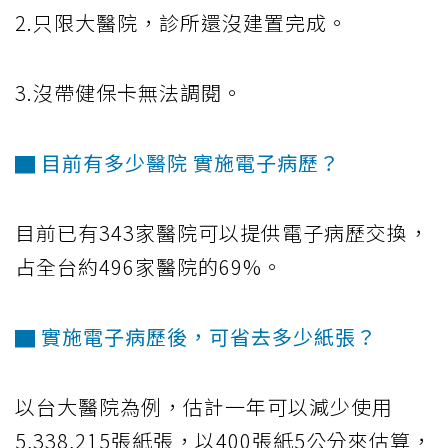
2.只限大醫院，診所還沒建置完成。
3.沒帶健保卡無法調閱。
▇ 目前有多少醫院 實施電子病歷？
目前已有343家醫院可以提供電子病歷交換，
占全台約496家醫院的69%。
▇ 實施電子病歷後，可省去多少紙張？
以台大醫院為例，估計一年可以減少使用
5,338,215張紙張，以400張紙5公分來估算，