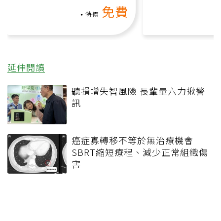
上影音課）
何逆轉退化大腦
免費
課）
特價
延伸閱讀
聽損增失智風險 長輩量六力揪警
訊
癌症寡轉移不等於無治療機會
SBRT縮短療程、減少正常組織傷
害