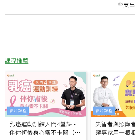
些支出
課程推薦
影片課程
影片課程
乳癌運動訓練入門4堂課 -
失智者與照顧者
伴你術後身心靈不卡關（線
讓專家用一根棍