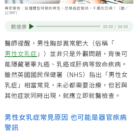
專家警告：這種體型特徵的男性，恐是癌症警訊，千萬別忽視！（圖／
123RF）
聽健康
00:00
/
00:00
醫師提醒，男性胸部異常肥大（俗稱「
男性女乳症
」）並非只是外觀問題，背後可
能隱藏著睪丸癌、乳癌或肝病等致命疾病。
雖然英國國民保健署（NHS）指出「男性女
乳症」相當常見，未必都需要治療，但若與
其他症狀同時出現，就應立即就醫檢查。
男性女乳症常見原因 也可能是器官疾病
警訊