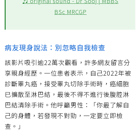
♬ original sound - Dr Sooj | MBBS
BSc MRCGP
病友現身說法：別忽略自我檢查
該影片吸引逾22萬次觀看，許多網友留言分
享親身經歷。一位患者表示，自己2022年被
診斷睪丸癌，接受睪丸切除手術時，癌細胞
已擴散至淋巴結，最後不得不進行後腹腔淋
巴結清除手術。他呼籲男性：「你最了解自
己的身體，若發現不對勁，一定要立即檢
查。」