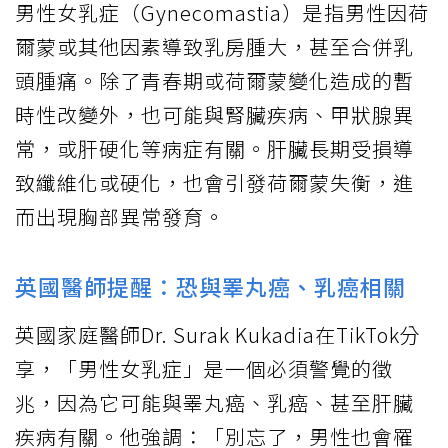
男性女乳症（Gynecomastia）是指男性因荷
爾蒙或其他因素導致乳房腫大，甚至合併乳
頭腫痛。除了青春期或荷爾蒙變化造成的暫
時性改變外，也可能與腎臟疾病、甲狀腺異
常，或肝硬化等病症有關。肝臟長期受損導
致纖維化或硬化，也會引發荷爾蒙失衡，進
而出現胸部異常發育。
英國醫師提醒：恐與睪丸癌、乳癌相關
英國家庭醫師Dr. Surak Kukadia在TikTok分
享，「男性女乳症」是一個必須警覺的徵
兆，因為它可能與睪丸癌、乳癌、甚至肝臟
疾病有關。他強調：「別忘了，男性也會罹