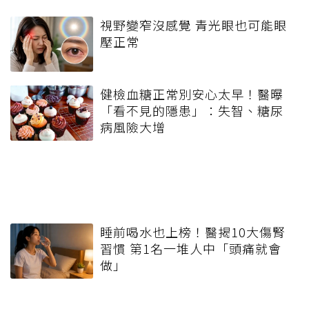
視野變窄沒感覺 青光眼也可能眼
壓正常
健檢血糖正常別安心太早！醫曝
「看不見的隱患」：失智、糖尿
病風險大增
睡前喝水也上榜！醫揭10大傷腎
習慣 第1名一堆人中「頭痛就會
做」