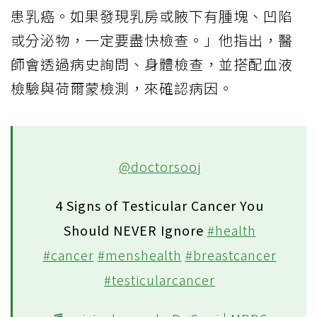
患乳癌。如果發現乳房或腋下有腫塊、凹陷
或分泌物，一定要盡快檢查。」他指出，醫
師會透過病史詢問、身體檢查，並搭配血液
檢驗與荷爾蒙檢測，來確認病因。
@doctorsooj
4 Signs of Testicular Cancer You
Should NEVER Ignore
#health
#cancer
#menshealth
#breastcancer
#testicularcancer