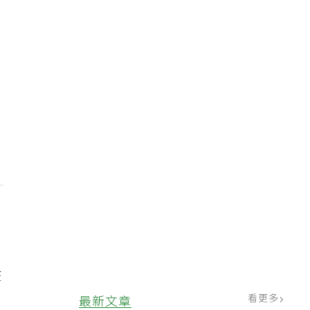
在
看更多
最新文章