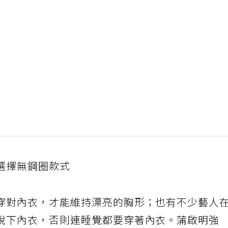
選擇無鋼圈款式
穿對內衣，才能維持漂亮的胸形；也有不少藝人
脫下內衣，否則連睡覺都要穿著內衣。蒲啟明強