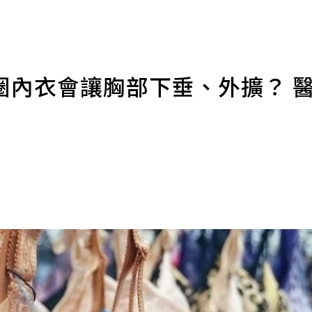
圈內衣會讓胸部下垂、外擴？ 