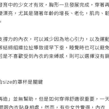
發育中的少女才有效，胸形一旦發展完成，穿著
變漂亮，尤其是隨著年齡的增長、老化，肌肉、
。
支撐力的內衣，可以減少因為地心引力，以及運
等結締組織拉扯導致提早下垂，睡覺時也可以避
若是不喜歡受到內衣的束縛感，則可以選擇沒有
合
size
的罩杯是關鍵
再造」並無幫助，但是如何穿得舒適很重要，一