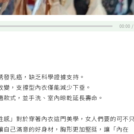
00:00
誘發乳癌，缺乏科學證據支持。
改變，支撐型內衣僅能減少下垂。
適款式，並手洗、室內晾乾延長壽命。
性感」對於穿著內衣這門美學，女人們要的可不
讓自己滿意的好身材，胸形更加堅挺，讓「內在