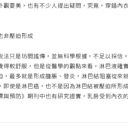
外觀要美，也有不少人提出疑問，究竟，穿錯內
也非壓迫形成
說法只是坊間謠傳，並無科學根據，不足以採信
覺得較舒服，但是從醫學的觀點來看，淋巴液確
迫，最多就是形成腫脹、發炎，淋巴結阻塞從來
，即使是淋巴癌，也不是因為淋巴結被壓迫所形
標與預防》期刊中也有研究證實，乳房受到內衣