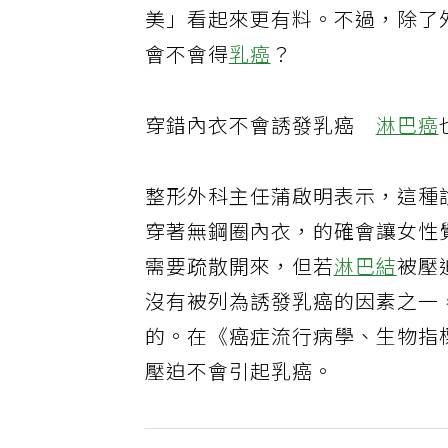
美」看起來更有料。不過，除了
會不會得
乳癌
？
穿錯內衣不會誘發乳癌
淋巴癌
整形外科主任蒲啟明表示，這種
穿著無鋼圈內衣，的確會讓女性
需要疏散開來，但若
淋巴結
被壓
沒有被列為誘發乳癌的因素之一
的。在《癌症流行病學、生物指
壓迫不會引起乳癌。