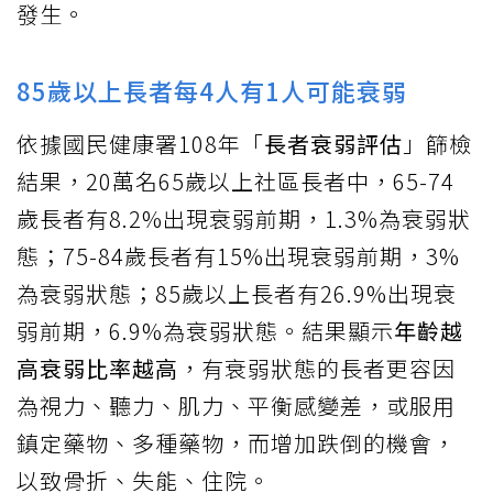
發生。
85歲以上長者每4人有1人可能衰弱
依據國民健康署108年「
長者衰弱評估
」篩檢
結果，20萬名65歲以上社區長者中，65-74
歲長者有8.2%出現衰弱前期，1.3%為衰弱狀
態；75-84歲長者有15%出現衰弱前期，3%
為衰弱狀態；85歲以上長者有26.9%出現衰
弱前期，6.9%為衰弱狀態。結果顯示
年齡越
高衰弱比率越高
，有衰弱狀態的長者更容因
為視力、聽力、肌力、平衡感變差，或服用
鎮定藥物、多種藥物，而增加跌倒的機會，
以致骨折、失能、住院。