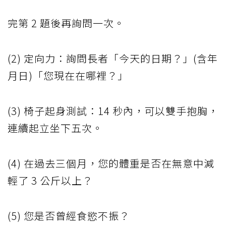
完第 2 題後再詢問一次。
(2) 定向力：詢問長者「今天的日期？」(含年
月日)「您現在在哪裡？」
(3) 椅子起身測試：14 秒內，可以雙手抱胸，
連續起立坐下五次。
(4) 在過去三個月，您的體重是否在無意中減
輕了 3 公斤以上？
(5) 您是否曾經食慾不振？