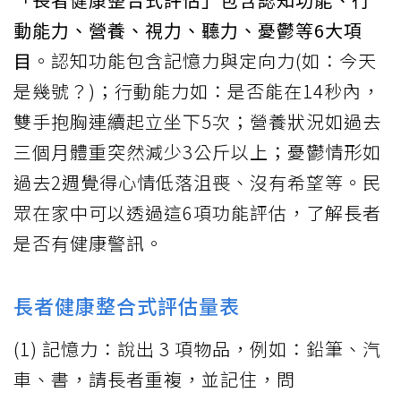
動能力、營養、視力、聽力、憂鬱等6大項
目
。認知功能包含記憶力與定向力(如：今天
是幾號？)；行動能力如：是否能在14秒內，
雙手抱胸連續起立坐下5次；營養狀況如過去
三個月體重突然減少3公斤以上；憂鬱情形如
過去2週覺得心情低落沮喪、沒有希望等。民
眾在家中可以透過這6項功能評估，了解長者
是否有健康警訊。
長者健康整合式評估量表
(1) 記憶力：說出 3 項物品，例如：鉛筆、汽
車、書，請長者重複，並記住，問