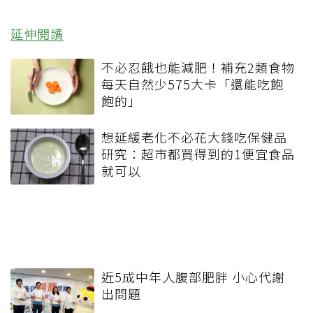
延伸閱讀
不必忍餓也能減肥！補充2類食物
每天自然少575大卡「還能吃飽
飽的」
想延緩老化不必花大錢吃保健品
研究：超市都買得到的1便宜食品
就可以
近5成中年人腹部肥胖 小心代謝
出問題