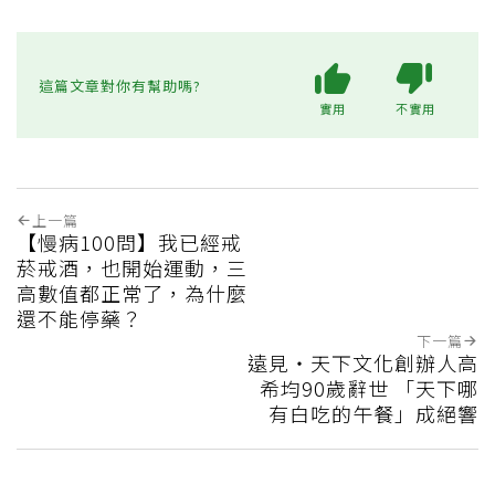
這篇文章對你有幫助嗎?
實用
不實用
上一篇
【慢病100問】我已經戒
菸戒酒，也開始運動，三
高數值都正常了，為什麼
還不能停藥？
下一篇
遠見‧天下文化創辦人高
希均90歲辭世 「天下哪
有白吃的午餐」成絕響