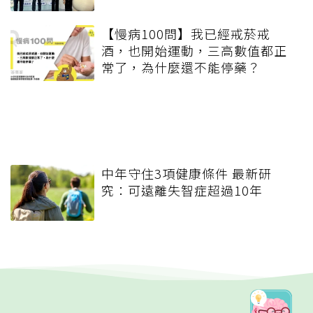
【慢病100問】我已經戒菸戒
酒，也開始運動，三高數值都正
常了，為什麼還不能停藥？
中年守住3項健康條件 最新研
究：可遠離失智症超過10年