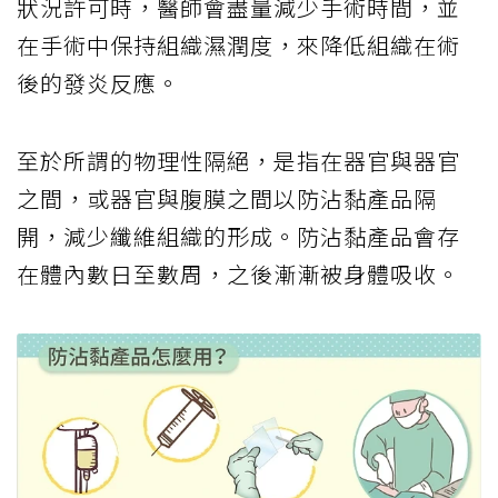
狀況許可時，醫師會盡量減少手術時間，並
在手術中保持組織濕潤度，來降低組織在術
後的發炎反應。
至於所謂的物理性隔絕，是指在器官與器官
之間，或器官與腹膜之間以防沾黏產品隔
開，減少纖維組織的形成。防沾黏產品會存
在體內數日至數周，之後漸漸被身體吸收。