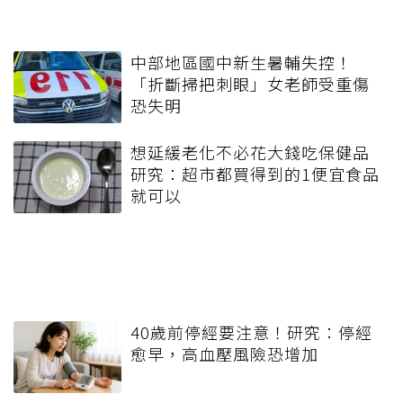
中部地區國中新生暑輔失控！
「折斷掃把刺眼」女老師受重傷
恐失明
想延緩老化不必花大錢吃保健品
研究：超市都買得到的1便宜食品
就可以
40歲前停經要注意！研究：停經
愈早，高血壓風險恐增加