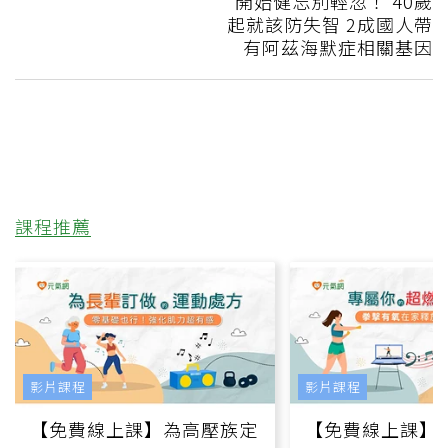
開始健忘別輕忽！ 40歲
起就該防失智 2成國人帶
有阿茲海默症相關基因
課程推薦
影片課程
影片課程
【免費線上課】為高壓族定
【免費線上課】