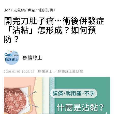
udn
/
元氣網
/
焦點
/
健康知識+
開完刀肚子痛…術後併發症
「沾粘」怎形成？如何預
防？
照護線上
照護線上 ／ 照護線上編輯部
2020-01-07 10:28:28