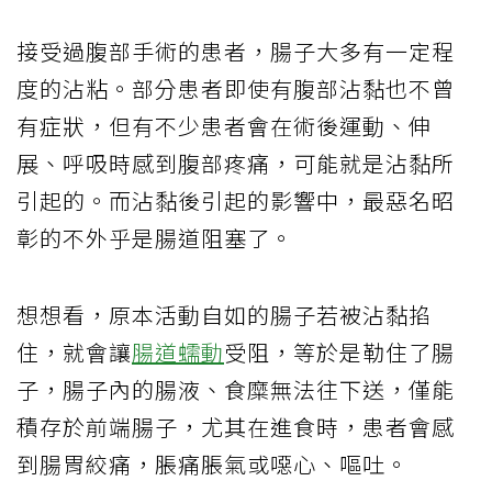
接受過腹部手術的患者，腸子大多有一定程
度的沾粘。部分患者即使有腹部沾黏也不曾
有症狀，但有不少患者會在術後運動、伸
展、呼吸時感到腹部疼痛，可能就是沾黏所
引起的。而沾黏後引起的影響中，最惡名昭
彰的不外乎是腸道阻塞了。
想想看，原本活動自如的腸子若被沾黏掐
住，就會讓
腸道蠕動
受阻，等於是勒住了腸
子，腸子內的腸液、食糜無法往下送，僅能
積存於前端腸子，尤其在進食時，患者會感
到腸胃絞痛，脹痛脹氣或噁心、嘔吐。