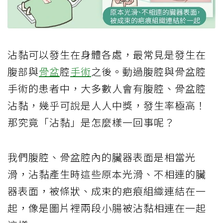
沾黏可以發生在身體各處，最常見是發生在
腹部與
骨盆
腔
手術
之後。動過腹腔與骨盆腔
手術的患者中，大多數人會有腹腔、骨盆腔
沾黏，幾乎可說是人人中獎，發生率極高！
那究竟「沾黏」是怎麼樣一回事呢？
我們腹腔、骨盆腔內的臟器表面是相當光
滑，沾黏產生時這些原本光滑、不相連的臟
器表面，被條狀、成束的疤痕組織連結在一
起，像是圖片裡兩段小腸被沾黏相連在一起