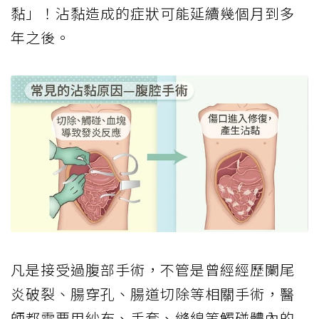
黏」！沾黏造成的症狀可能延續幾個月到多
年之後。
凡是接受過腹部手術，不管是曾經經歷闌尾
炎破裂、腸穿孔、腸道切除等相關手術，醫
師都需要用紗布、手套、縫線等觸碰體內的