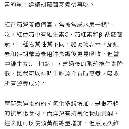
素的量，建議胡蘿蔔烹煮後再吃。
紅番茄營養價值高，常被當成水果一樣生
吃，紅番茄中有維生素C、茄紅素和β-胡蘿蔔
素，三種物質性質不同，施璐筠表示，茄紅
素和β-胡蘿蔔素用油烹調後更易吸收，但當
中維生素C「怕熱」，煮過後的番茄維生素降
低，民眾可以有時生吃涼拌有時烹煮，吸收
所有營養成分。
蘆筍煮過後的的抗氧化多酚增加，是很不錯
的抗氧化食材，而洋蔥有抗氧化物類黃酮，
經烹飪可以使類黃酮總量增加，但煮太久維