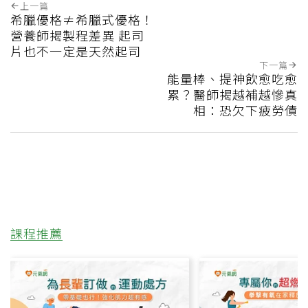
上一篇
希臘優格≠希臘式優格！
營養師揭製程差異 起司
片也不一定是天然起司
下一篇
能量棒、提神飲愈吃愈
累？醫師揭越補越慘真
相：恐欠下疲勞債
課程推薦