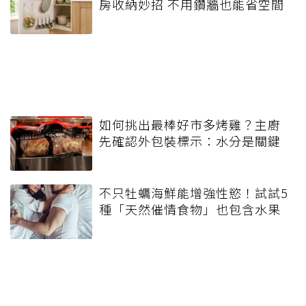
房收納妙招 不用鑽牆也能省空間
如何挑出最棒好市多烤雞？主廚
先確認外包裝標示：水分是關鍵
不只牡蠣海鮮能增強性慾！試試5
種「天然催情食物」也包含水果