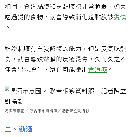
相同，食道黏膜和胃黏膜都非常脆弱，如果
吃過燙的食物，就會導致消化道黏膜被
燙傷
。
雖說黏膜有自我修復的能力，但是反复吃熱
食，就會導致黏膜的反覆燙傷，久而久之不
僅會出現增生，還有可能燙出
食道癌
。
喝酒示意圖。 聯合報系資料照／記者陳立凱攝影
二、勸酒