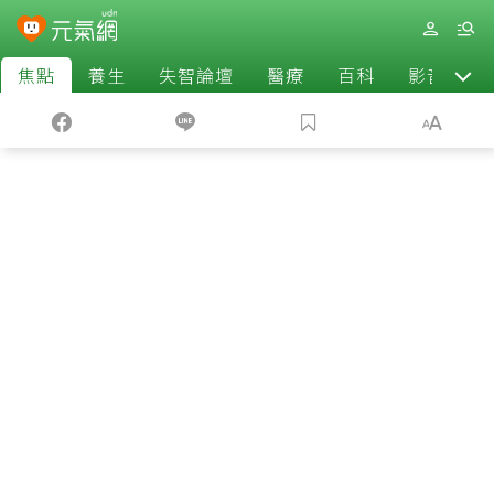
焦點
養生
失智論壇
醫療
百科
影音