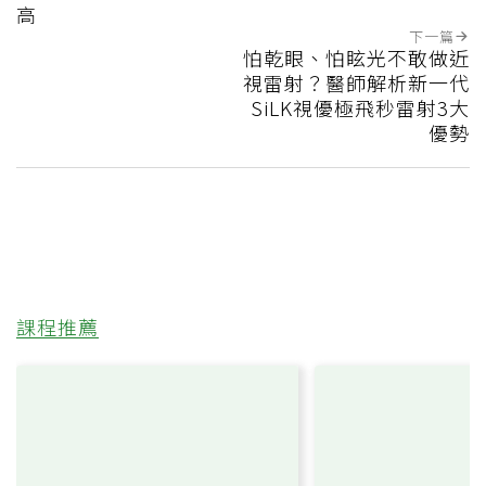
高
下一篇
怕乾眼、怕眩光不敢做近
視雷射？醫師解析新一代
SiLK視優極飛秒雷射3大
優勢
課程推薦