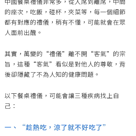
中國餐桌禮儀非常多，從入席到離席，中間
的座次，吃飯，碰杯，夾菜等，每一個細節
都有對應的禮儀，稍有不懂，可能就會在眾
人面前出醜。
其實，萬變的“禮儀”離不開“客氣”的宗
旨，這種“客氣”看似是對他人的尊敬，背
後卻隱藏了不為人知的健康問題。
以下餐桌禮儀，可能會讓三種疾病找上自
己：
一、“趁熱吃，涼了就不好吃了”