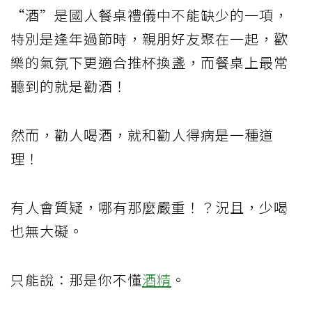
“酒”是國人餐桌禮儀中不能缺少的一項，
特別是逢年過節時，親朋好友聚在一起，歡
樂的氣氛下更適合推杯換盞，而餐桌上最常
聽到的就是勸酒！
然而，勸人喝酒，就和勸人得病是一種道
理！
有人會質疑，哪有那麼嚴重！？況且，少喝
也無大礙。
只能說：那是你不懂
酒精
。