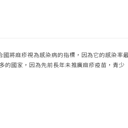
合國將麻疹視為感染病的指標，因為它的感染率
最多的國家，因為先前長年未推廣麻疹疫苗，青少