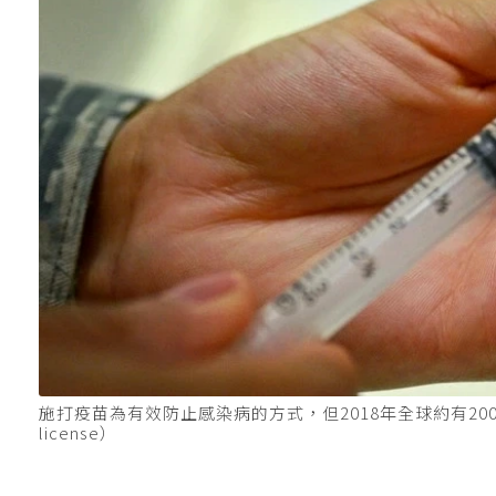
施打疫苗為有效防止感染病的方式，但2018年全球約有2000萬兒童未施
license）