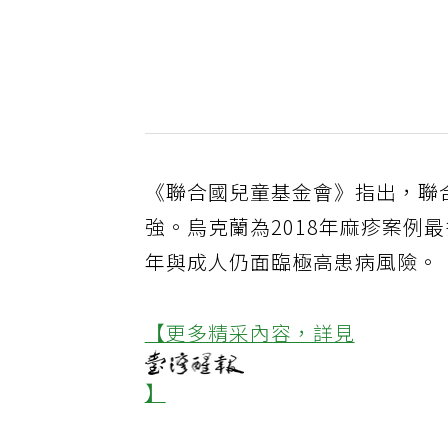
《聯合國兒童基金會》指出，聯
強。烏克蘭為2018年麻疹案例
年與成人仍面臨極高患病風險。
【更多精采內容，詳見
】