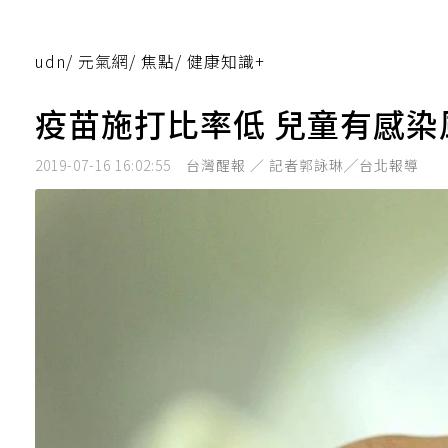
udn
/
元氣網
/
焦點
/
健康知識+
疫苗施打比率低 兒童有感染
2019-07-16 16:02:55
台灣醒報 ／ 記者郭詠琳╱台北報導