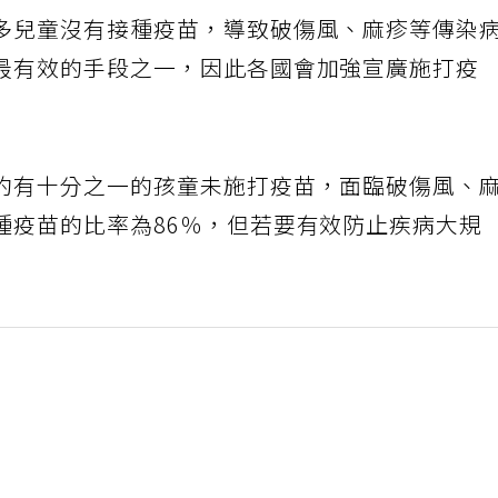
多兒童沒有接種疫苗，導致破傷風、麻疹等傳染
最有效的手段之一，因此各國會加強宣廣施打疫
約有十分之一的孩童未施打疫苗，面臨破傷風、
種疫苗的比率為86％，但若要有效防止疾病大規