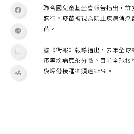
聯合國兒童基金會報告指出，許
盛行。疫苗被視為防止疾病傳染
苗。
據《衛報》報導指出，去年全球
疹等疾病感染分險。目前全球接
模爆發接種率須達95％。