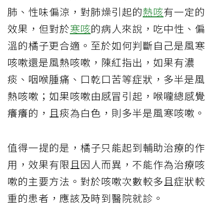
肺、性味偏涼，對肺燥引起的
熱咳
有一定的
效果，但對於
寒咳
的病人來說，吃中性、偏
溫的橘子更合適。至於如何判斷自己是風寒
咳嗽還是風熱咳嗽，陳紅指出，如果有濃
痰、咽喉腫痛、口乾口苦等症狀，多半是風
熱咳嗽；如果咳嗽由感冒引起，喉嚨總感覺
癢癢的，且痰為白色，則多半是風寒咳嗽。
值得一提的是，橘子只能起到輔助治療的作
用，效果有限且因人而異，不能作為治療咳
嗽的主要方法。對於咳嗽次數較多且症狀較
重的患者，應該及時到醫院就診。