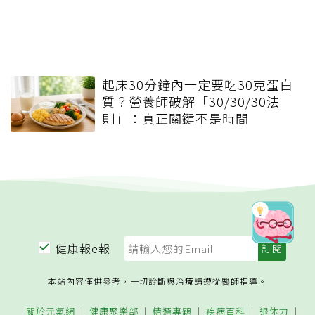
起床30分鐘內一定要吃30克蛋白
質？營養師破解「30/30/30法
則」：真正關鍵不是時間
健康報e報
本站內容僅供參考，一切診斷與治療請遵從醫師指導。
關於元氣網
健康聚樂部
精選專題
疾病百科
退休力