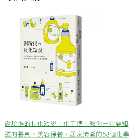
謝玠揚的長化短說：化工博士教你一定要知
道的餐桌、美容保養、居家清潔的58個化學