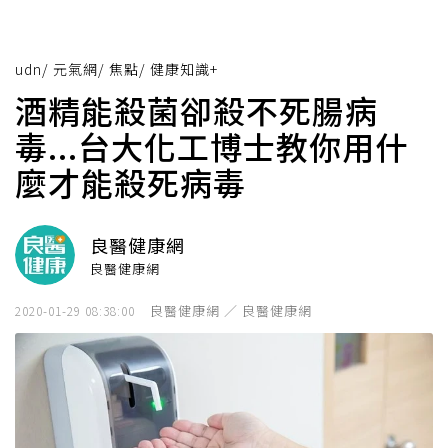
udn
/
元氣網
/
焦點
/
健康知識+
酒精能殺菌卻殺不死腸病
毒...台大化工博士教你用什
麼才能殺死病毒
良醫健康網
良醫健康網
良醫健康網 ／ 良醫健康網
2020-01-29 08:38:00