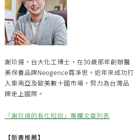
謝玠揚，台大化工博士，在30歲那年創辦醫
美保養品牌Neogence霓凈思。近年來成功打
入東南亞及歐美數十國市場，努力為台灣品
牌走上國際。
「謝玠揚的長化短說」專欄文章列表
【新書推薦】