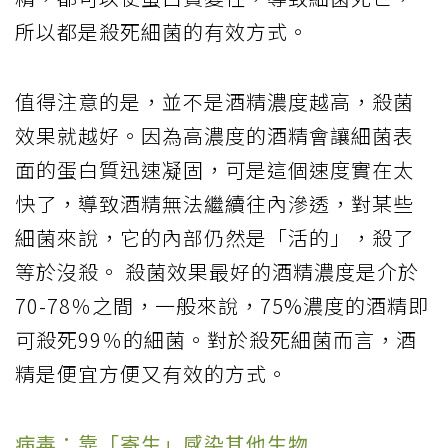
所以都是殺死細菌的有效方式。
值得注意的是，並不是酒精濃度越高，殺菌
效果就越好。因為高濃度的酒精會讓細菌表
面的蛋白質迅速凝固，可是這個速度實在太
快了，導致酒精無法繼續往內滲透，對某些
細菌來說，它的內部仍然是「活的」，殺了
等於沒殺。 殺菌效果最好的酒精濃度是介於
70-78％之間，一般來說，75%濃度的酒精即
可殺死99％的細菌。對於殺死細菌而言，酒
精是便宜方便又有效的方式。
病毒：靠「寄生」感染其他生物