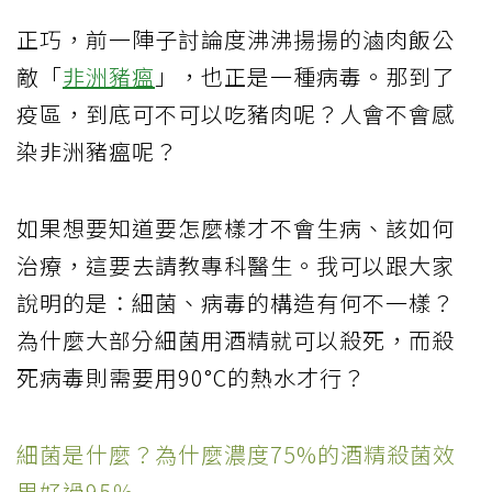
正巧，前一陣子討論度沸沸揚揚的滷肉飯公
敵「
非洲豬瘟
」，也正是一種病毒。那到了
疫區，到底可不可以吃豬肉呢？人會不會感
染非洲豬瘟呢？
如果想要知道要怎麼樣才不會生病、該如何
治療，這要去請教專科醫生。我可以跟大家
說明的是：細菌、病毒的構造有何不一樣？
為什麼大部分細菌用酒精就可以殺死，而殺
死病毒則需要用90°C的熱水才行？
細菌是什麼？為什麼濃度75%的酒精殺菌效
果好過95％