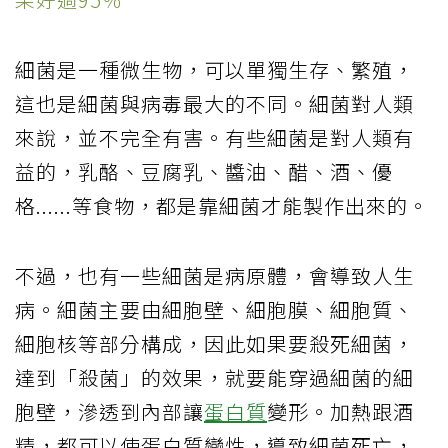
細菌是一種微生物，可以單獨生存、繁殖，
這也是細菌與病毒最大的不同。細菌對人類
來說，並不完全有害。有些細菌是對人類有
益的，乳酪、豆腐乳、醬油、醋、酒、優
格......等食物，都是靠細菌才能製作出來的。
不過，也有一些細菌是病原體，會導致人生
病。細菌主要由細胞壁、細胞膜、細胞質、
細胞核等部分構成，因此如果要殺死細菌，
達到「殺菌」的效果，就要能穿過細菌的細
胞壁，滲透到內部讓
蛋白質
變形。加熱跟酒
精，都可以使蛋白質變性，導致細菌死亡，