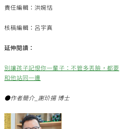
責任編輯：洪婉恬
核稿編輯：呂宇真
延伸閱讀：
別讓孩子記恨你一輩子：不管多丟臉，都要
和他站同一邊
●作者簡介_謝玠揚 博士