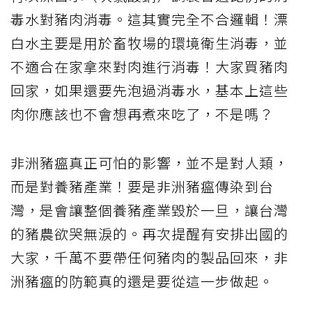
毒水對豬肉消毒。這其實完全不合邏輯！漂
白水主要是用於畜牧場的環境衛生消毒，並
不適合在家拿來對肉進行消毒！大家買豬肉
回家，如果還要先泡過消毒水，基本上這些
肉你應該也不會想再煮來吃了，不是嗎？
非洲豬瘟真正可怕的影響，並不是對人類，
而是對養豬產業！要是非洲豬瘟傳染到台
灣，是會讓整個養豬產業毀於一旦，讓台灣
的豬農欲哭無淚的。再次提醒有安排出國的
大家，千萬不要帶任何豬肉的製品回來，非
洲豬瘟的防範真的還是要從這一步做起。