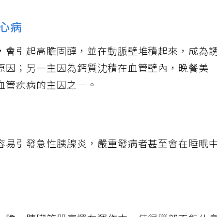
冠心病
，會引起高膽固醇，並在動脈壁堆積起來，成為
原因；另一主因為鈣質沈積在血管壁內，晚餐美
血管疾病的主因之一。
容易引發急性胰腺炎，嚴重發病者甚至會在睡眠