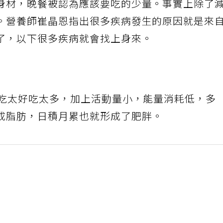
身材，晚餐被認為應該要吃的少量。事實上除了
。營養師崔晶恩指出很多疾病發生的原因就是來
了，以下很多疾病就會找上身來。
上吃太好吃太多，加上活動量小，能量消耗低，多
成脂肪，日積月累也就形成了肥胖。