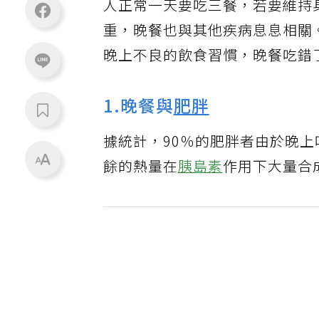
人正常一天要吃三餐，若要維持
重，晚餐也與其他疾病息息相關
晚上不良的飲食習慣，晚餐吃錯
1.晚餐與
肥胖
據統計，90％的肥胖者由於晚
餘的熱量在
胰島素
作用下大量合