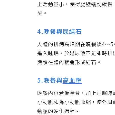
上活動量小，使得腸壁蠕動緩慢
險。
4.晚餐與尿結石
人體的排鈣高峰期在晚餐後4～
進入睡眠，於是尿液不能即時排
期積在體內就會形成結石。
5.晚餐與
高血壓
晚餐內容若偏葷食，加上睡眠時
小動脈和為小動脈收縮，使外周
動脈的硬化過程。