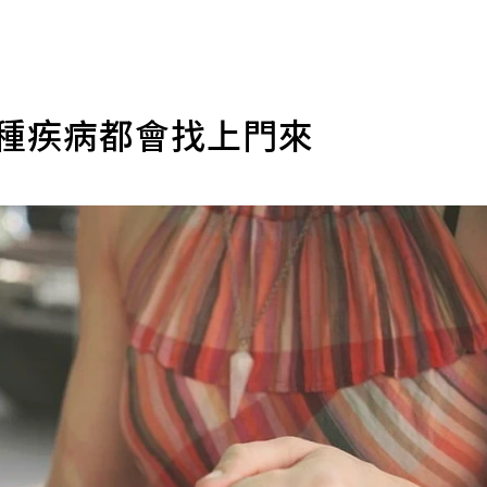
8種疾病都會找上門來