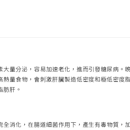
素大量分泌，容易加速老化，進而引發糖尿病。
高熱量食物，會刺激肝臟製造低密度和極低密度
脂肪肝。
完全消化，在腸道細菌作用下，產生有毒物質，