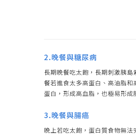
2.晚餐與糖尿病
長期晚餐吃太飽，長期刺激胰島
餐若進食太多高蛋白、高油脂和
蛋白，形成高血脂，也極易形成
3.晚餐與腸癌
晚上若吃太飽，蛋白質食物無法