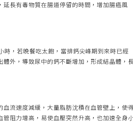
，延長有毒物質在腸道停留的時間，增加腸癌風
5小時，若晚餐吃太飽，當排鈣尖峰期到來時已經
出體外，導致尿中的鈣不斷增加，形成結晶體，
的血流速度減緩，大量脂肪沈積在血管壁上，使
血管阻力增高，易使血壓突然升高，也加速全身