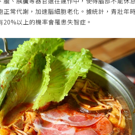
、膽、胰臟等器官還在運作中，使得腦部不能休
胞正常代謝，加速腦細胞老化。據統計，青壯年
有20%以上的機率會罹患失智症。