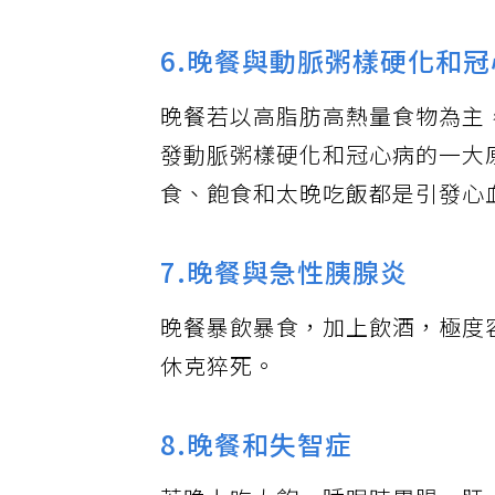
6.晚餐與動脈粥樣硬化和
晚餐若以高脂肪高熱量食物為主
發動脈粥樣硬化和冠心病的一大
食、飽食和太晚吃飯都是引發心
7.晚餐與急性胰腺炎
晚餐暴飲暴食，加上飲酒，極度
休克猝死。
8.晚餐和失智症