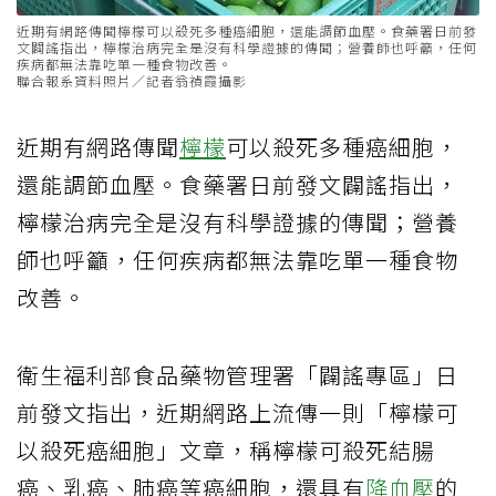
近期有網路傳聞檸檬可以殺死多種癌細胞，還能調節血壓。食藥署日前發
文闢謠指出，檸檬治病完全是沒有科學證據的傳聞；營養師也呼籲，任何
疾病都無法靠吃單一種食物改善。
聯合報系資料照片／記者翁禎霞攝影
近期有網路傳聞
檸檬
可以殺死多種癌細胞，
還能調節血壓。食藥署日前發文闢謠指出，
檸檬治病完全是沒有科學證據的傳聞；營養
師也呼籲，任何疾病都無法靠吃單一種食物
改善。
衛生福利部食品藥物管理署「闢謠專區」日
前發文指出，近期網路上流傳一則「檸檬可
以殺死癌細胞」文章，稱檸檬可殺死結腸
癌、乳癌、肺癌等癌細胞，還具有
降血壓
的