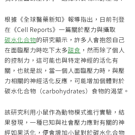
根據《全球醫藥新知》報導指出，日前刊登
在《Cell Reports》一篇關於壓力與攝取
碳水化合物
的研究顯示，許多人會抱怨自己
在面臨壓力時吃下太多
甜食
，然而除了個人
的控制力，這可能也與特定神經的活化有
關，也就是說，當一個人面臨壓力時，與壓
力相關的神經活化反應，可能增加個體對於
碳水化合物（carbohydrates）食物的渴望。
該研究利用小鼠作為動物模式進行實驗，結
果發現，一種已知與社會壓力應對有關的神
經如果活化，便會增加小鼠對於碳水化合物