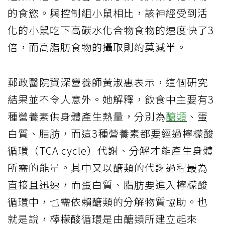
的食慾。與控制組小鼠相比，該神經受到活
化的小鼠吃下高碳水化合物食物的速度快了3
倍，而高脂肪食物的攝取則約莫減半。
郵政醫院資深營養師黃淑惠表示，這個研究
結果並不令人意外。她解釋，飲食中主要有3
種營養素供身體產生熱量，分別為
醣類
、蛋
白質、脂肪，而這3種營養素都要經過檸檬酸
循環（TCA cycle）代謝、分解才能產生身體
所需的能量。其中又以醣類的代謝過程最為
直接且迅速，而蛋白質、脂肪要進入檸檬酸
循環中，也需依賴醣類的分解物質協助。也
就是說，檸檬酸循環是由醣類所建立起來