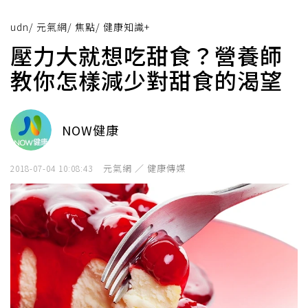
udn
/
元氣網
/
焦點
/
健康知識+
壓力大就想吃甜食？營養師
教你怎樣減少對甜食的渴望
NOW健康
元氣網 ／ 健康傳媒
2018-07-04 10:08:43