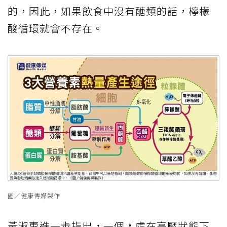
的，因此，如果飲食中沒有醣類的話，檸檬
酸循環就會不存在。
圖／健康傳媒製作
黃淑惠進一步指出，一個人處在高壓狀態下