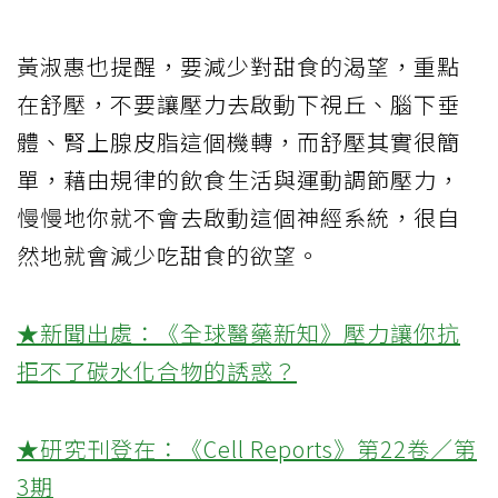
黃淑惠也提醒，要減少對甜食的渴望，重點
在舒壓，不要讓壓力去啟動下視丘、腦下垂
體、腎上腺皮脂這個機轉，而舒壓其實很簡
單，藉由規律的飲食生活與運動調節壓力，
慢慢地你就不會去啟動這個神經系統，很自
然地就會減少吃甜食的欲望。
★新聞出處：《全球醫藥新知》壓力讓你抗
拒不了碳水化合物的誘惑？
★研究刊登在：《Cell Reports》第22卷／第
3期