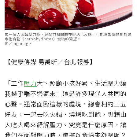
當一個人面臨壓力時，與壓力相關的神經活化反應，可能增加個體對於碳
水化合物（carbohydrates）食物的渴望。
圖／ingimage
【健康傳媒 易禹昕／台北報導】
「工作
壓力
大、照顧小孩好累、生活壓力讓
我幾乎喘不過氣來」這是許多現代人共同的
心聲。通常面臨這樣的處境，總會相約三五
好友，一起去吃火鍋、燒烤吃到飽，想藉由
大吃大喝來紓解壓力。究竟是什麼原因，讓
我們在面對壓力時，選擇以食物來舒壓呢？