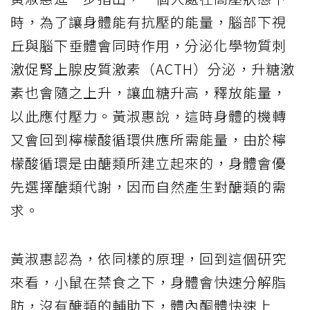
時，為了讓身體能有抗壓的能量，腦部下視
丘與腦下垂體會同時作用，分泌化學物質刺
激促腎上腺皮質激素（ACTH）分泌，升糖激
素也會隨之上升，讓血糖升高，釋放能量，
以此應付壓力。黃淑惠說，這時身體的機轉
又會回到檸檬酸循環供應所需能量，由於檸
檬酸循環是由醣類所建立起來的，身體會優
先選擇醣類代謝，因而自然產生對醣類的需
求。
黃淑惠認為，依同樣的原理，回到這個研究
來看，小鼠在禁食之下，身體會快速分解脂
肪，沒有醣類的輔助下，體內酮體快速上