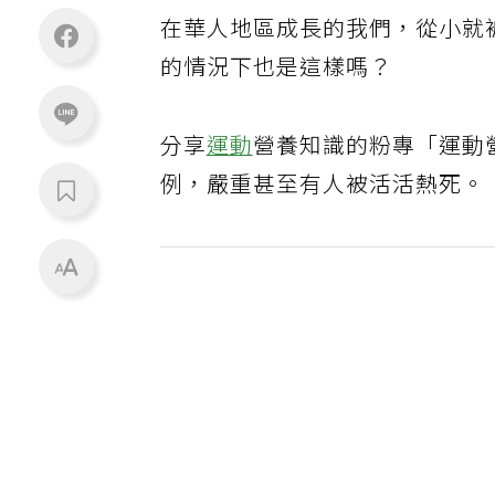
在華人地區成長的我們，從小就
的情況下也是這樣嗎？
分享
運動
營養知識的粉專「運動
例，嚴重甚至有人被活活熱死。