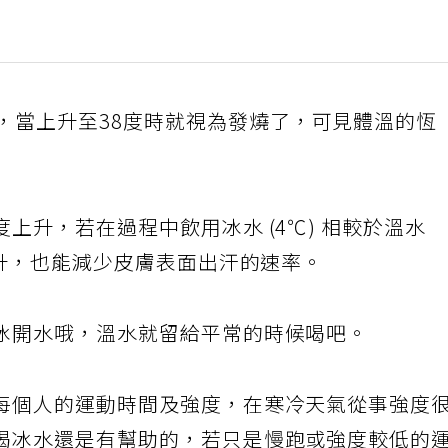
度，當上升至38度時就視為發燒了，可見體溫的恆
上升，若在過程中飲用冰水 (4℃) 相較於溫水
上升，也能減少皮膚表面出汗的速率。
冰開水哦，溫水就留給平常的時候喝吧。
每個人的運動時間及強度，在寒冷天氣從事強度