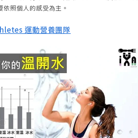
喝冰水還是有幫助的，若只是慢跑或強度較低的
要依照個人的感受為主。
 Athletes 運動營養團隊