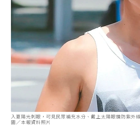
入夏陽光刺眼，可見民眾補充水分、戴上太陽眼鏡防紫外
圖／本報資料照片