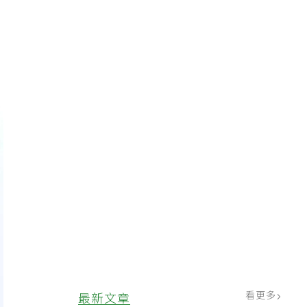
運
看更多
最新文章