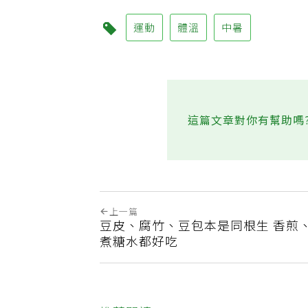
運動
體溫
中暑
這篇文章對你有幫助嗎
上一篇
豆皮、腐竹、豆包本是同根生 香煎
煮糖水都好吃