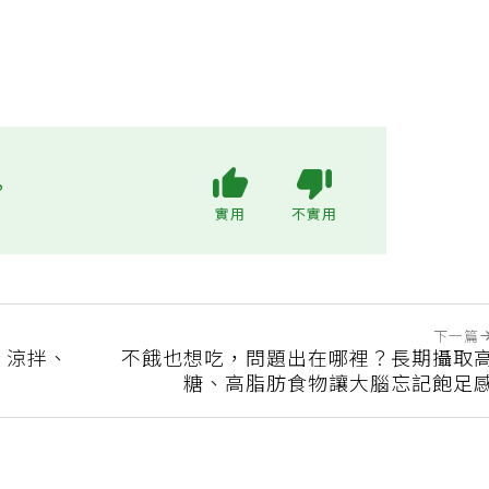
?
實用
不實用
下一篇
、涼拌、
不餓也想吃，問題出在哪裡？長期攝取
糖、高脂肪食物讓大腦忘記飽足