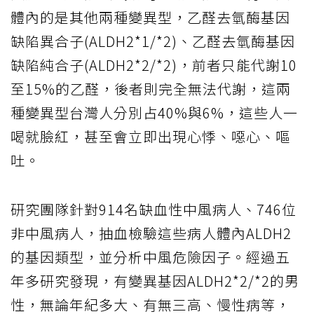
體內的是其他兩種變異型，乙醛去氫酶基因
缺陷異合子(ALDH2*1/*2)、乙醛去氫酶基因
缺陷純合子(ALDH2*2/*2)，前者只能代謝10
至15%的乙醛，後者則完全無法代謝，這兩
種變異型台灣人分別占40%與6%，這些人一
喝就臉紅，甚至會立即出現心悸、噁心、嘔
吐。
研究團隊針對914名缺血性中風病人、746位
非中風病人，抽血檢驗這些病人體內ALDH2
的基因類型，並分析中風危險因子。經過五
年多研究發現，有變異基因ALDH2*2/*2的男
性，無論年紀多大、有無三高、慢性病等，