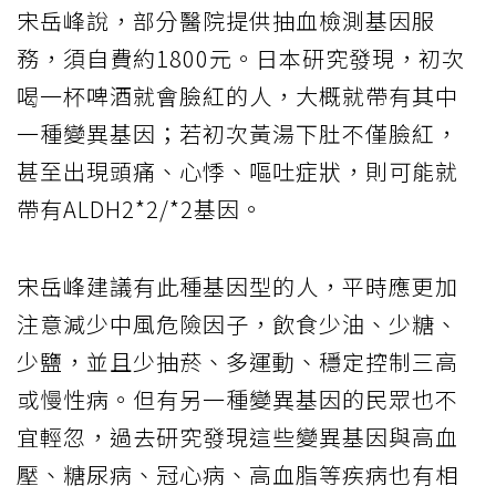
宋岳峰說，部分醫院提供抽血檢測基因服
務，須自費約1800元。日本研究發現，初次
喝一杯啤酒就會臉紅的人，大概就帶有其中
一種變異基因；若初次黃湯下肚不僅臉紅，
甚至出現頭痛、心悸、嘔吐症狀，則可能就
帶有ALDH2*2/*2基因。
宋岳峰建議有此種基因型的人，平時應更加
注意減少中風危險因子，飲食少油、少糖、
少鹽，並且少抽菸、多運動、穩定控制三高
或慢性病。但有另一種變異基因的民眾也不
宜輕忽，過去研究發現這些變異基因與高血
壓、糖尿病、冠心病、高血脂等疾病也有相