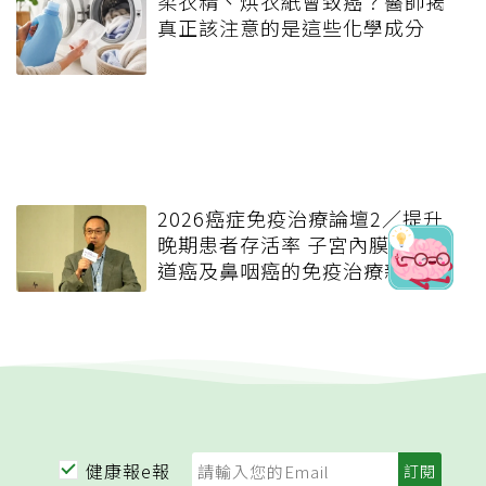
柔衣精、烘衣紙會致癌？醫師揭
真正該注意的是這些化學成分
2026癌症免疫治療論壇2／提升
晚期患者存活率 子宮內膜癌、食
道癌及鼻咽癌的免疫治療新契機
健康報e報