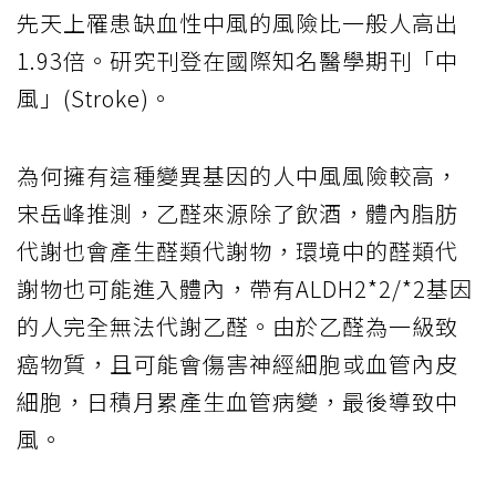
先天上罹患缺血性中風的風險比一般人高出
1.93倍。研究刊登在國際知名醫學期刊「中
風」(Stroke)。
為何擁有這種變異基因的人中風風險較高，
宋岳峰推測，乙醛來源除了飲酒，體內脂肪
代謝也會產生醛類代謝物，環境中的醛類代
謝物也可能進入體內，帶有ALDH2*2/*2基因
的人完全無法代謝乙醛。由於乙醛為一級致
癌物質，且可能會傷害神經細胞或血管內皮
細胞，日積月累產生血管病變，最後導致中
風。