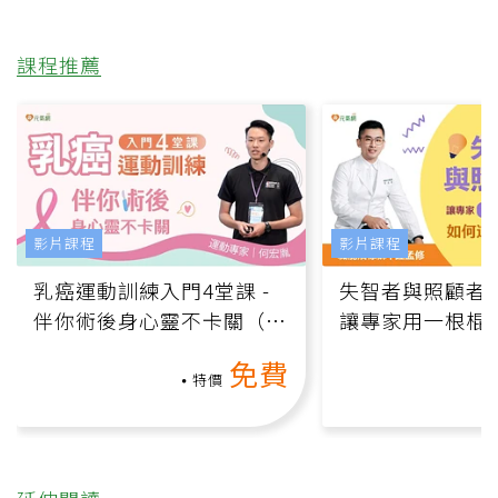
課程推薦
影片課程
影片課程
乳癌運動訓練入門4堂課 -
失智者與照顧者
伴你術後身心靈不卡關（線
讓專家用一根棍
上影音課）
何逆轉退化大腦
免費
課）
特價