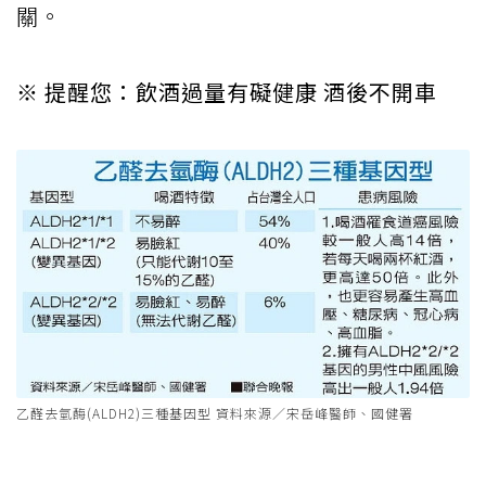
關。
※ 提醒您：飲酒過量有礙健康 酒後不開車
乙醛去氫酶(ALDH2)三種基因型 資料來源／宋岳峰醫師、國健署