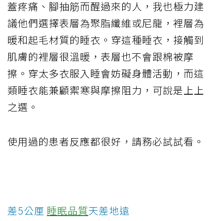
蓋疼痛、腳抽筋而醒過來的人，我也極力建
議他們選擇表層為聚脂纖維或尼龍，裡層為
暖和起毛材質的睡衣。穿這種睡衣，接觸到
肌膚的裡層很溫暖，表層也不會跟棉被摩
擦。穿太多衣服入睡會妨礙身體活動，而這
類睡衣能兼顧禦寒與摩擦阻力，可說是上上
之選。
使用過的患者反應都很好，請務必試試看。
差5公厘
睡眠品質
天差地遠