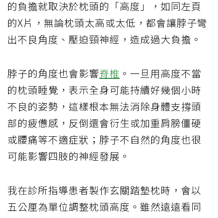
的負擔就取決於枕頭的「高度」，如同左頁
的X片，無論枕頭太高或太低，都會讓脖子彎
出不良角度、壓迫頸神經，造成過大負擔。
脖子的角度也會影響
脊椎
。一旦用高度不當
的枕頭睡覺，表示全身可能持續好幾個小時
不良的姿勢，這樣根本無法消除身體支撐頭
部的疲憊感，反倒還會衍生或加重肩膀僵硬
或腰痛等不適症狀；脖子不自然的角度也很
可能影響四肢的神經發展。
我在診所指導患者製作玄關踏墊枕時，會以
五公厘為單位調整枕頭高度。雖然遠遠看同