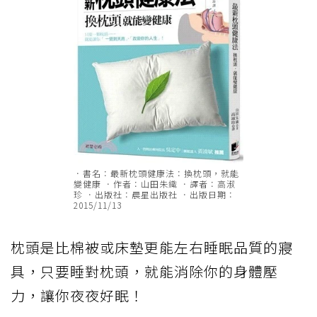
．書名：最新枕頭健康法：換枕頭，就能
變健康 ．作者：山田朱織 ．譯者：高淑
珍 ．出版社：晨星出版社 ．出版日期：
2015/11/13
枕頭是比棉被或床墊更能左右睡眠品質的寢
具，只要睡對枕頭，就能消除你的身體壓
力，讓你夜夜好眠！