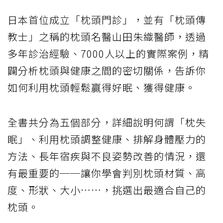
日本首位成立「枕頭門診」，並有「枕頭傳
教士」之稱的枕頭名醫山田朱織醫師，透過
多年診治經驗、7000人以上的實際案例，精
闢分析枕頭與健康之間的密切關係，告訴你
如何利用枕頭輕鬆贏得好眠、獲得健康。
全書共分為五個部分，詳細說明何謂「枕失
眠」、利用枕頭調整健康、排解身體壓力的
方法、長年宿疾與不良姿勢改善的情況，還
有最重要的──讓你學會判別枕頭材質、高
度、形狀、大小……，挑選出最適合自己的
枕頭。