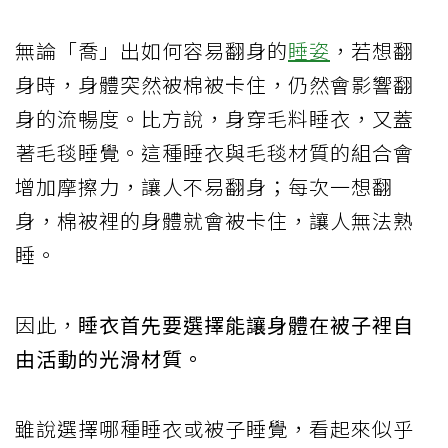
無論「喬」出如何容易翻身的
睡姿
，若想翻
身時，身體突然被棉被卡住，仍然會影響翻
身的流暢度。比方說，身穿毛料睡衣，又蓋
著毛毯睡覺。這種睡衣與毛毯材質的組合會
增加摩擦力，讓人不易翻身；每次一想翻
身，棉被裡的身體就會被卡住，讓人無法熟
睡。
因此，
睡衣首先要選擇能讓身體在被子裡自
由活動的光滑材質。
雖說選擇哪種睡衣或被子睡覺，看起來似乎