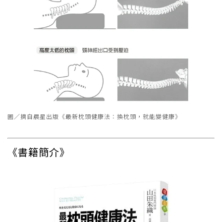
圖／摘自晨星出版《最新枕頭健康法：換枕頭，就能變健康》
《書籍簡介》