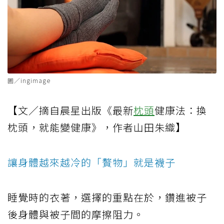
圖／ingimage
【文／摘自晨星出版《最新
枕頭
健康法：換
枕頭，就能變健康》，作者山田朱織】
讓身體越來越冷的「贅物」就是襪子
睡覺時的衣著，選擇的重點在於，鑽進被子
後身體與被子間的摩擦阻力。