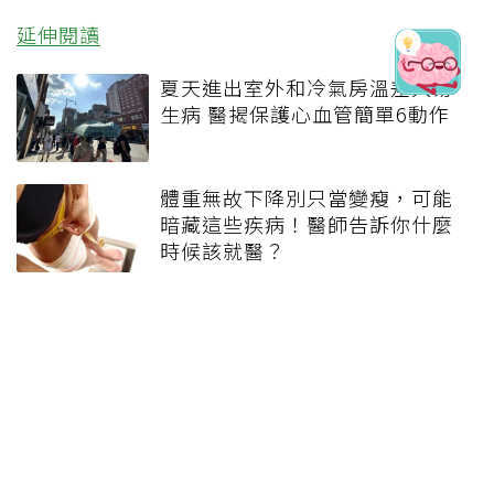
延伸閱讀
夏天進出室外和冷氣房溫差大易
生病 醫揭保護心血管簡單6動作
體重無故下降別只當變瘦，可能
暗藏這些疾病！醫師告訴你什麼
時候該就醫？
改善職業性下背痛 從姿勢、運動
與減壓做起